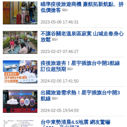
瞄準疫後旅遊商機 廉航拓新航點、拚
低價搶客
2023-05-08 17:46:31
不讓谷關老溫泉區寂寞 山城走春身心
放鬆
2023-02-07 07:46:27
疫後旅遊夯！星宇插旗台中開3航線
訂位超預期
2024-02-05 17:41:50
出國旅遊需求熱！星宇插旗台中開3
航線
2024-02-05 19:54:59
台中東勢清晨4.5地震 網友驚嚇