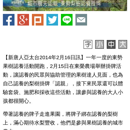
【新唐人亞太台2014年2月16日訊】一年一度的東勢
果樹認養活動開跑，2月15日在東榮農場舉辦掛牌活
動，讓認養的民眾與協助管理的果樹達人見面，也為
自己認養的梨樹掛牌「認親」，接下來民眾還可以體
驗套袋、施肥和採收這些活動，讓參與認養的大人小
孩都很開心。
帶著認養的牌子走進果園，將牌子綁在認養的梨樹
上，滿心期待水梨豐收，他們是參與果樹認養的城市