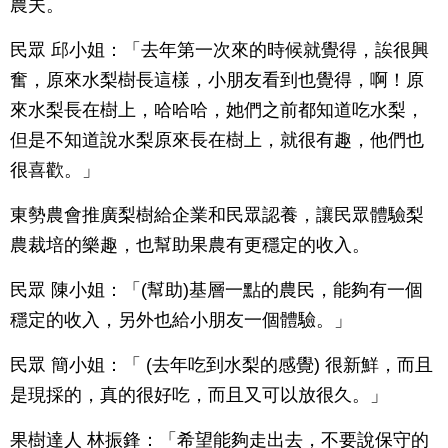
農夫。
民眾 邱小姐：「去年第一次來的時候就覺得，誒很興
奮，原來水梨樹長這樣，小朋友看到也覺得，啊！原
來水梨長在樹上，哈哈哈，她們之前都知道吃水梨，
但是不知道說水梨原來長在樹上，就很有趣，他們也
很喜歡。」
東勢農會推廣梨樹給企業和民眾認養，讓民眾體驗梨
農裁培的樂趣，也幫助果農有更穩定的收入。
民眾 陳小姐：「(幫助)基層一點的農民，能夠有一個
穩定的收入，另外也給小朋友一個體驗。」
民眾 簡小姐：「 (去年吃到水梨的感覺) 很新鮮，而且
是現採的，真的很好吃，而且又可以放很久。」
果樹達人 林振鋒：「希望能夠走出去，不要說保守的