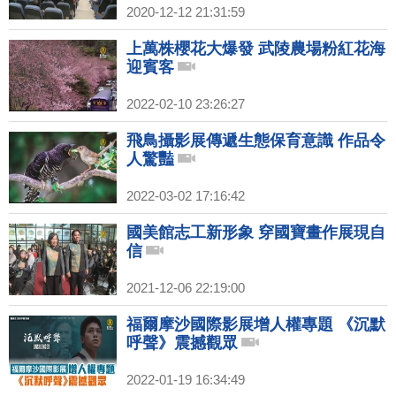
2020-12-12 21:31:59
上萬株櫻花大爆發 武陵農場粉紅花海
迎賓客
2022-02-10 23:26:27
飛鳥攝影展傳遞生態保育意識 作品令
人驚豔
2022-03-02 17:16:42
國美館志工新形象 穿國寶畫作展現自
信
2021-12-06 22:19:00
福爾摩沙國際影展增人權專題 《沉默
呼聲》震撼觀眾
2022-01-19 16:34:49