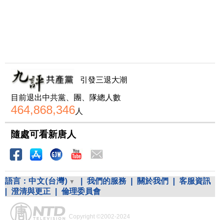
引發三退大潮
目前退出中共黨、團、隊總人數
464,868,346
人
隨處可看新唐人
語言：
中文(台灣)
|
我們的服務
|
關於我們
|
客服資訊
|
澄清與更正
|
倫理委員會
Copyright ©2002-2024