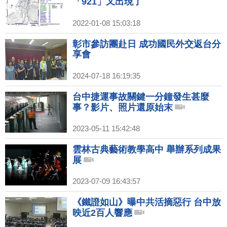
「921」又出現了
2022-01-08 15:03:18
彰市參訪團赴日 成功國民外交返台分
享會
2024-07-18 16:19:35
台中捷運事故關鍵一分鐘發生甚麼
事？影片、照片還原始末
2023-05-11 15:42:48
雲林古典藝術教學高中 舉辦系列成果
展
2023-07-09 16:43:57
《鐵證如山》曝中共活摘惡行 台中放
映近2百人響應