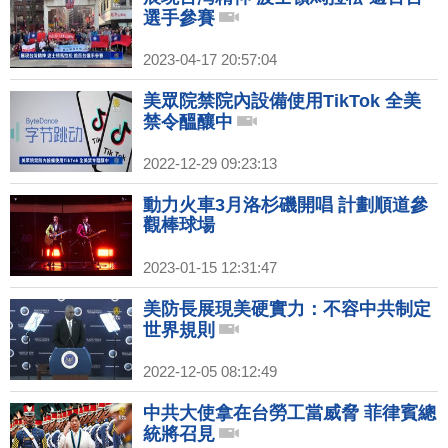
選手參賽
2023-04-17 20:57:04
美眾院禁院內設備使用TikTok 全美
禁令醞釀中
2022-12-29 09:23:13
動力火車3月洛杉磯開唱 計劃順道參
觀棒球場
2023-01-15 12:31:47
美防長展現美硬實力：不容中共制定
世界規則
2022-12-05 08:12:49
中共大使拿在台勞工當威脅 菲律賓總
統將召見