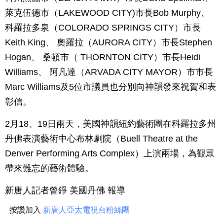
萊克伍德市（LAKEWOOD CITY)市長Bob Murphy、
科羅拉多泉（COLORADO SPRINGS CITY）市長
Keith King、 奧羅拉（AURORA CITY）市長Stephen
Hogan、 桑頓市（ THORNTON CITY）市長Heidi
Williams、 阿凡達（ARVADA CITY MAYOR）市市長
Marc Williams及5位市議員也分別向神韻發來祝賀和表
彰信。
2月18、19日兩天，美國神韻紐約藝術團在科羅拉多州
丹佛表演藝術中心布林劇院（Buell Theatre at the
Denver Performing Arts Complex）上演兩場，為觀眾
帶來難忘的藝術體驗。
新唐人記者曾錚 美國丹佛 報導
按讚加入
新唐人亞太電視台粉絲團