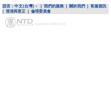
語言：
中文(台灣)
|
我們的服務
|
關於我們
|
客服資訊
|
澄清與更正
|
倫理委員會
Copyright ©2002-2023