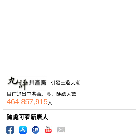
引發三退大潮
目前退出中共黨、團、隊總人數
464,857,915
人
隨處可看新唐人