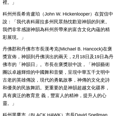
裡。」
科州州長希肯盧珀（John W. Hickenlooper）在賀信中
說：「我代表科羅拉多州民眾熱忱歡迎神韻的到來。
我們非常感謝神韻為科州所帶來的富含文化內蘊的精
彩展現。」
丹佛郡和丹佛市市長漢考克(Michael B. Hancock)在褒
獎宣佈，神韻到丹佛演出的兩天，2月18日及19日為丹
佛市的「神韻日」。市長在褒獎狀中說，「神韻藝術
團以卓越輝煌的中國舞和音樂，呈現中華五千文明中
古老的英雄傳說，現代的勇氣故事，神傳的文化史詩
和優美的民族舞蹈。更重要的是神韻超越文化疆界，
具有廣泛的教育意 義，豐富人的精神，提升人的心
靈。」
科州黑鷹市（BLACK HAWK）市長David Spellman、