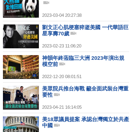
2023-03-04 20:27:38
劉文正心肌梗塞猝逝美國 一代華語巨
星享壽70歲
2023-02-23 11:06:20
神韻年終蒞臨三大洲 2023年演出規
模空前
2022-12-20 08:01:51
美眾院兵推台海戰 籲全面武裝台灣重
要性
2023-04-21 16:14:05
美18眾議員提案 承認台灣獨立於共產
中國