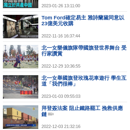
2023-01-26 13:11:00
Tom Ford確定易主 雅詩蘭黛同意以
23億美元收購
2022-11-16 16:37:44
北一女樂儀旗隊帶國旗登世界舞台 受
行家讚賞
2022-12-29 10:36:55
北一女舉國旗登玫瑰花車遊行 學生互
道「我們很棒」
2023-01-03 09:55:03
拜登簽法案 阻止鐵路罷工 挽救供應
鏈
2022-12-03 21:32:16