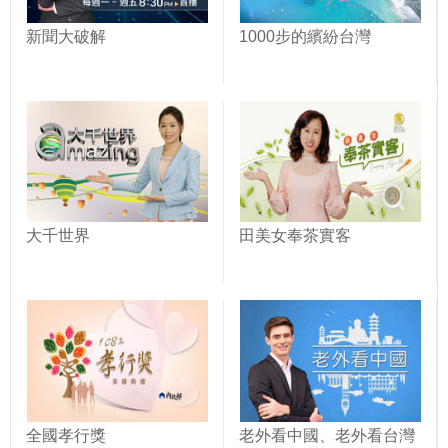
新聞大破解
1000步的繽紛台灣
大千世界
田美女奉茶實客
全國孝行獎
老外看中國、老外看台灣