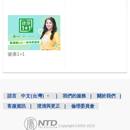
健康1+1
語言
中文(台灣)
|
我們的服務
|
關於我們
|
客服資訊
|
澄清與更正
|
倫理委員會
Copyright ©2002-2023