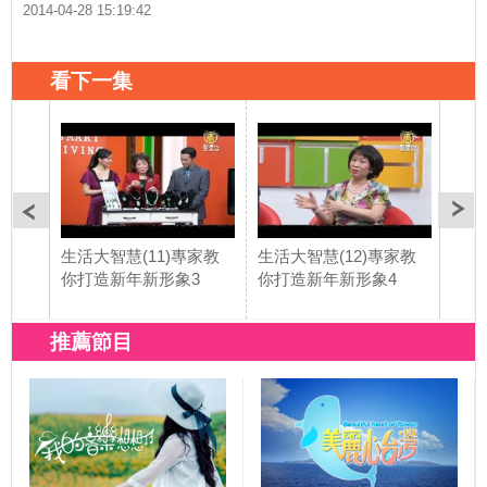
2014-04-28 15:19:42
看下一集
生活大智慧(11)專家教
生活大智慧(12)專家教
生活
你打造新年新形象3
你打造新年新形象4
店系列
Deli
推薦節目