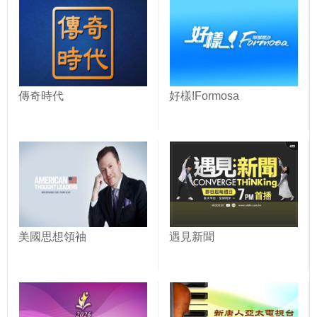
傳奇時代
好樣!Formosa
美國思想領袖
遇見新聞