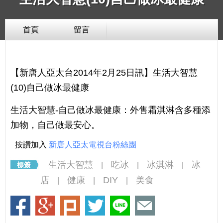
首頁
留言
【新唐人亞太台2014年2月25日訊】生活大智慧
(10)自己做冰最健康
生活大智慧-自己做冰最健康：外售霜淇淋含多種添
加物，自己做最安心。
按讚加入
新唐人亞太電視台粉絲團
生活大智慧
吃冰
冰淇淋
冰
|
|
|
店
健康
DIY
美食
|
|
|