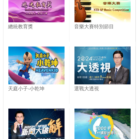
總統教育獎
音樂大賽特別節目
天庭小子-小乾坤
選戰大透視