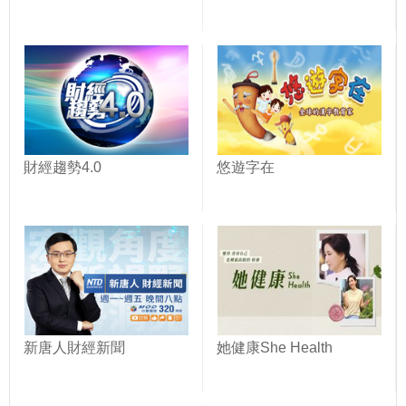
財經趨勢4.0
悠遊字在
新唐人財經新聞
她健康She Health