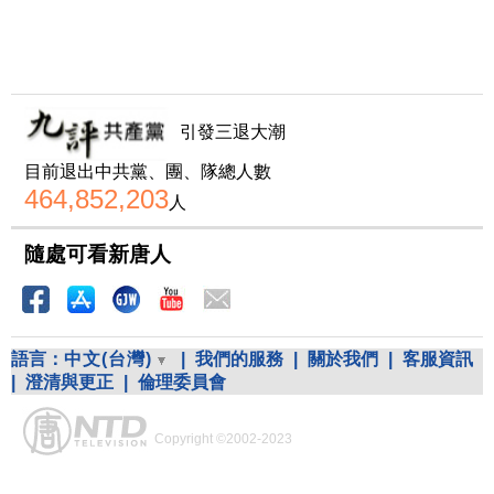
引發三退大潮
目前退出中共黨、團、隊總人數
464,852,203
人
隨處可看新唐人
語言：
中文(台灣)
|
我們的服務
|
關於我們
|
客服資訊
|
澄清與更正
|
倫理委員會
Copyright ©2002-2023