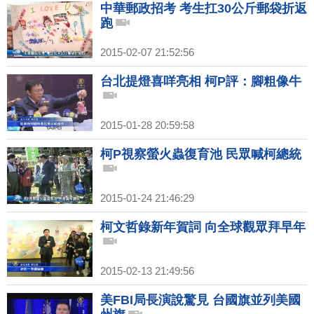
中華郵政招考 考生扛30公斤郵袋折返
跑
2015-02-07 21:52:56
台北提燈喜咩亮相 柯P評：腳粗像牛
2015-01-28 20:59:58
柯P視察螢火蟲復育池 民眾喊柯總統
2015-01-24 21:46:29
柯文哲錄新年賀詞 向全球觀眾拜早年
2015-02-13 21:49:56
美FBI局長演說驚見 台國旗並列美國