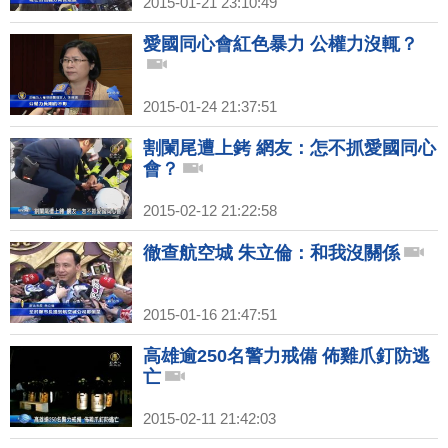
2015-01-21 23:10:49
愛國同心會紅色暴力 公權力沒輒？
2015-01-24 21:37:51
割闌尾遭上銬 網友：怎不抓愛國同心
會？
2015-02-12 21:22:58
徹查航空城 朱立倫：和我沒關係
2015-01-16 21:47:51
高雄逾250名警力戒備 佈雞爪釘防逃
亡
2015-02-11 21:42:03