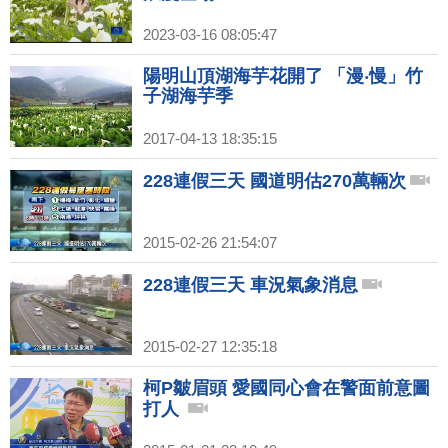
2023-03-16 08:05:47
陽明山頂湖海芋花開了 「漫‧慢」竹
子湖海芋季
2017-04-13 18:35:15
228連假三天 國道明估270萬輛次
2015-02-26 21:54:07
228連假三天 車況氣象消息
2015-02-27 12:35:18
柯P皺眉頭 愛國同心會在警面前意圖
打人