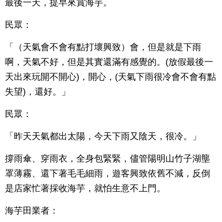
最後一天，提早來賞海芋。
民眾：
「（天氣會不會有點打壞興致）會，但是就是下雨
啊，天氣不好，但是其實還滿有感覺的。(放假最後一
天出來玩開不開心)，開心，(天氣下雨很冷會不會有點
失望)，還好。」
民眾：
「昨天天氣都出太陽，今天下雨又陰天，很冷。」
撐雨傘、穿雨衣，全身包緊緊，儘管陽明山竹子湖壟
罩薄霧、還下著毛毛細雨，遊客興致依舊不減，反倒
是店家忙著採收海芋，就怕生意不上門。
海芋田業者：