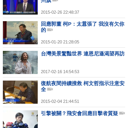
州旗
2015-02-26 22:48:37
回應郭董 柯P：太囂張了 我沒有欠你
的
2015-01-20 21:28:05
台灣美景驚豔世界 連恩尼遜渴望再訪
2017-02-16 14:54:53
復航夜間持續搜救 柯文哲指示注意安
全
2015-02-04 21:44:51
引擎被關？飛安會回應目擊者質疑