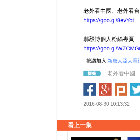
老外看中國、老外看台
https://goo.gl/8evYot
郝毅博個人粉絲專頁
https://goo.gl/WZCMG
按讚加入
新唐人亞太電
老外看中國
2016-08-30 10:13:32
看上一集