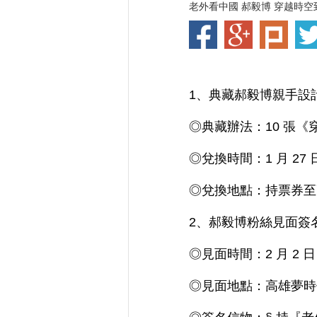
老外看中國 郝毅博 穿越時空
1、典藏郝毅博親手設
◎典藏辦法：10 張
◎兌換時間：1 月 27
◎兌換地點：持票券至
2、郝毅博粉絲見面簽
◎見面時間：2 月 2 日
◎見面地點：高雄夢時