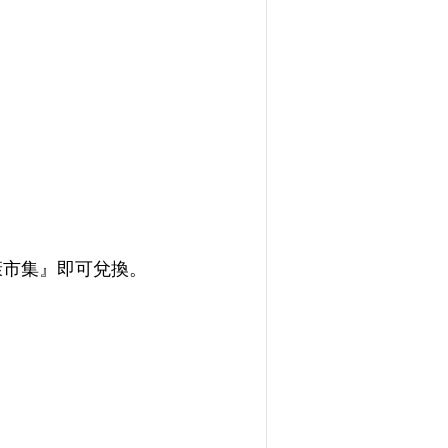
康市集』即可兌換。