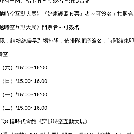
老外看中國』酷卡者～可簽名＋拍照合影
互動大展》『好康護照套票』者～可簽名＋拍照合
互動大展》門票者～可簽名
限，請粉絲儘早到場排隊，依排隊順序簽名，時間結束
時空
六）/15:00~16:00
15:00~16:00
15:00~16:00
15:00~16:00
代8 樓時代會館《穿越時空互動大展》