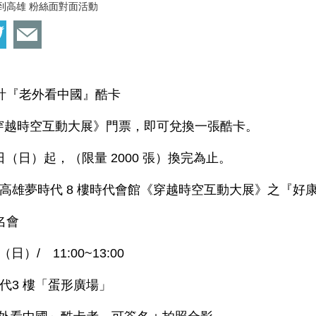
到高雄 粉絲面對面活動
計『老外看中國』酷卡
《穿越時空互動大展》門票，即可兌換一張酷卡。
 日（日）起，（限量 2000 張）換完為止。
高雄夢時代 8 樓時代會館《穿越時空互動大展》之『好
名會
（日）/ 11:00~13:00
代3 樓「蛋形廣場」