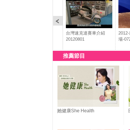
台灣速克達賽車介紹
201
20120801
場-07
推薦節目
她健康She Health