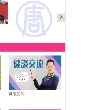
六
2012-廚技大賽第五
2012-廚技大賽第二
20
場-0720
場-0720
場-0
健談交流