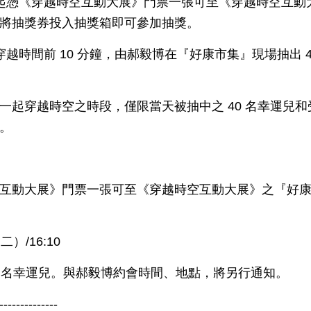
起憑《穿越時空互動大展》門票一張可至《穿越時空互動
將抽獎券投入抽獎箱即可參加抽獎。
 10 分鐘，由郝毅博在『好康市集』現場抽出 40
一起穿越時空之時段，僅限當天被抽中之 40 名幸運兒
。
互動大展》門票一張可至《穿越時空互動大展》之『好
）/16:10
3 名幸運兒。與郝毅博約會時間、地點，將另行通知。
--------------