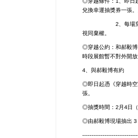
◎穿越條件：1、即日
兌換幸運抽獎券一張。
2、每場穿越時間前
視同棄權。
◎穿越公約：和郝毅博
時段展館暫不對外開放
4、與郝毅博有約
◎即日起憑《穿越時空
張。
◎抽獎時間：2月4日（二
◎由郝毅博現場抽出 
------------------------------