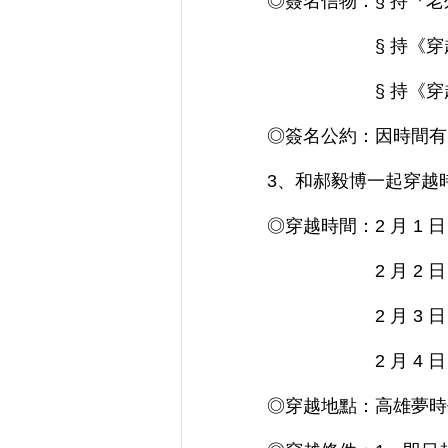
◎簽名信物：§ 持『
§ 持《穿越時空
§ 持《穿越時空
◎簽名公約：因時間有
3、和郝毅博一起穿越
◎穿越時間：2 月 1 日（
2 月 2 日（日）/
2 月 3 日（一）/
2 月 4 日（二）/
◎穿越地點：高雄夢時