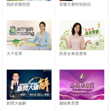
我的音樂想想
音樂大賽特別節目
大千世界
田美女奉茶實客
新聞大破解
總統教育獎