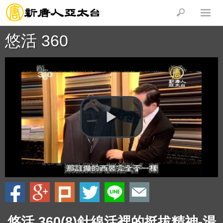
悠活 360
悠活 360(8)針線活裡的挺拔精神-湯