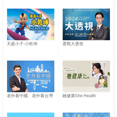
天庭小子-小乾坤
選戰大透視
老外看中國、老外看台灣
她健康She Health