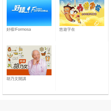
好樣!Formosa
悠遊字在
胡乃文開講