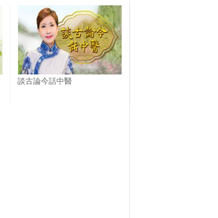
談古論今話中醫