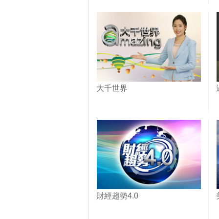
大千世界
財經趨勢4.0