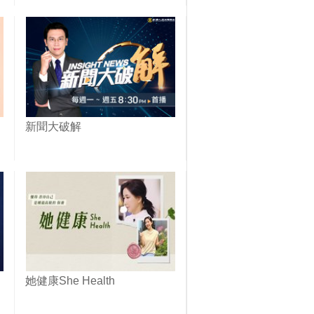
新聞大破解
她健康She Health