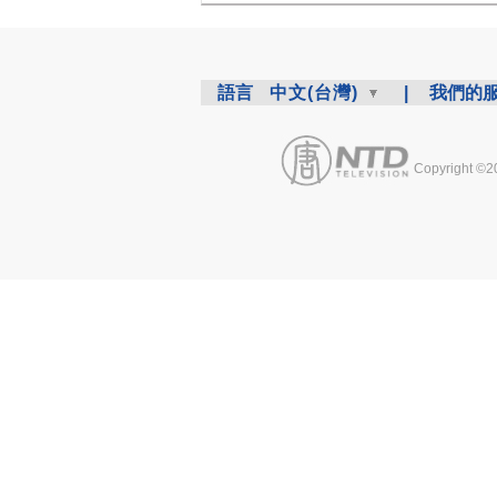
語言
中文(台灣)
|
我們的
Copyright ©2