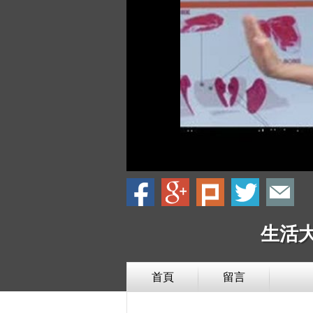
生活大
首頁
留言