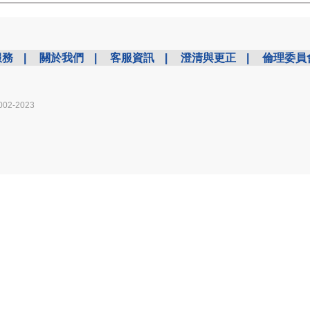
服務
|
關於我們
|
客服資訊
|
澄清與更正
|
倫理委員
002-2023