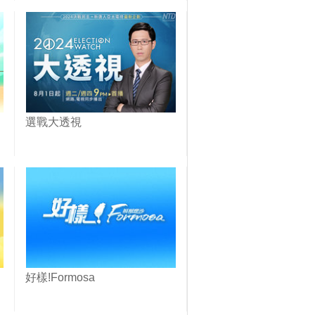
選戰大透視
好樣!Formosa