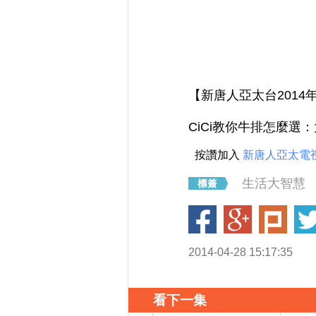
【新唐人亞太台2014年
CiCi教你牛排怎麼
按讚加入
新唐人亞太電
生活大智慧
2014-04-28 15:17:35
看下一集