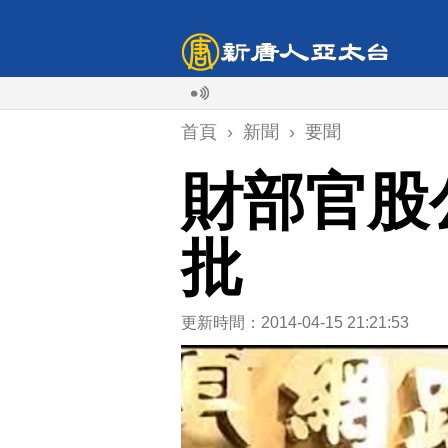
首頁
›
新聞
›
要聞
財部官股
批
更新時間：2014-04-15 21:21:53