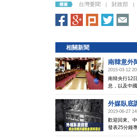
台灣要聞
財政部
|
|
相關新聞
南韓意外
2015-03-12 20
南韓央行12
息，以及中國
央行總裁彭淮
外媒臥底
2019-06-27 14
歡迎回來。中
發表25分鐘
調查，揭露