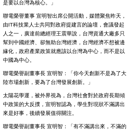
是要以台灣為核心。」
聯電榮譽董事 宣明智出席公開活動，媒體聚焦昨天，
由IT科技業人士共同對政府提建言的論壇，會議發起
人之一，廣達前總經理王震華說，台灣資通大廠多只
幫到中國經濟、卻無助台灣經濟，台灣經濟不想被邊
緣化，政府產業政策就應該以台灣為中心，而不是以
中國為中心。
聯電榮譽副董事長 宣明智：「你今天創新不是為了大
陸市場創新，要為了台灣發展創新。」
太陽花學運，被外界視為，台灣社會對於政府長期傾
中政策的大反撲，宣明智認為，學生對現狀不滿講出
來是好事，後續發展值得關注。
聯電榮譽副董事長 宣明智：「有不滿講出來，不滿的