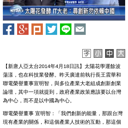
【新唐人亞太台2014年4月18日訊】太陽花學運餘波
蕩漾，也在科技業發酵。昨天廣達前執行長王震華和
聯電榮譽董事宣明智，與多位產業大老組成創新創業
論壇，其中一項就提到，政府產業政策應該要以台灣
為中心，而不是以中國為中心。
聯電榮譽董事 宣明智：「我們創新的能量，那跟台灣
現有產業的關係，和這個產業人技術的互動，那這個