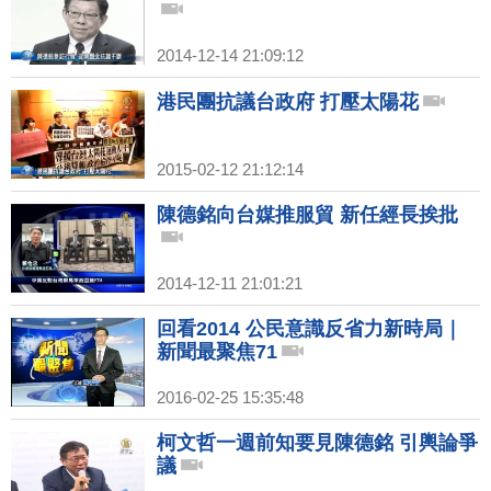
2014-12-14 21:09:12
港民團抗議台政府 打壓太陽花
2015-02-12 21:12:14
陳德銘向台媒推服貿 新任經長挨批
2014-12-11 21:01:21
回看2014 公民意識反省力新時局｜
新聞最聚焦71
2016-02-25 15:35:48
柯文哲一週前知要見陳德銘 引輿論爭
議