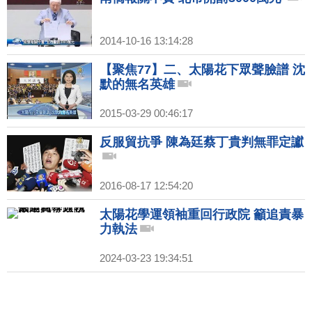
2014-10-16 13:14:28
【聚焦77】二、太陽花下眾聲臉譜 沈
默的無名英雄
2015-03-29 00:46:17
反服貿抗爭 陳為廷蔡丁貴判無罪定讞
2016-08-17 12:54:20
太陽花學運領袖重回行政院 籲追責暴
力執法
2024-03-23 19:34:51