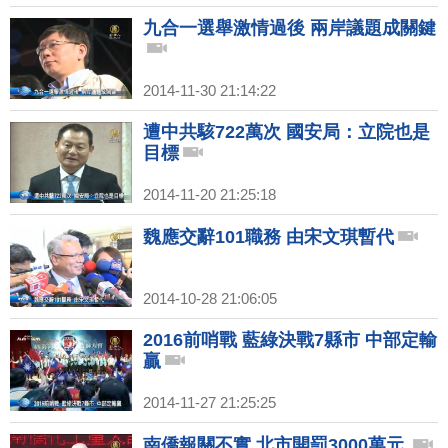
九合一選舉激情過後 兩岸議題成關鍵
2014-11-30 21:14:22
遭中共駭722萬次 國安局：立院也是
目標
2014-11-20 21:25:18
魏應交辭101職務 由宋文琪暫代
2014-10-28 21:06:05
2016前哨戰 藍綠決戰7縣市 中部定輸
贏
2014-11-27 21:25:25
南僑報關不實 北市開罰3000萬元