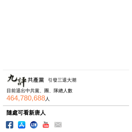
引發三退大潮
目前退出中共黨、團、隊總人數
464,780,688
人
隨處可看新唐人