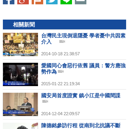
相關新聞
台灣民主現倒退隱憂 學者憂中共因素
介入
2014-10-18 21:38:57
愛國同心會惡行依舊 議員：警方應強
勢作為
2015-01-22 21:19:34
國安局首度證實 鎮小江是中國間諜
2014-12-04 22:09:57
陳德銘參訪行程 從南到北抗議不斷