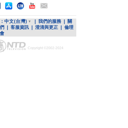
：
中文(台灣)
|
我們的服務
|
關
們
|
客服資訊
|
澄清與更正
|
倫理
會
Copyright ©2002-2024