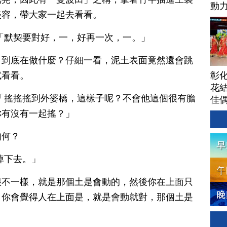
動
美容，帶大家一起去看看。
「默契要對好，一，好再一次，一。」
，到底在做什麼？仔細一看，泥土表面竟然還會跳
彰
試看看。
花結
「搖搖搖到外婆橋，這樣子呢？不會他這個很有膽
佳
你有沒有一起搖？」
如何？
掉下去。」
很不一樣，就是那個土是會動的，然後你在上面只
，你會覺得人在上面是，就是會動就對，那個土是