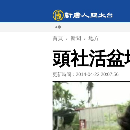
颱風白
首頁
›
新聞
›
地方
頭社活盆
更新時間：2014-04-22 20:07:56