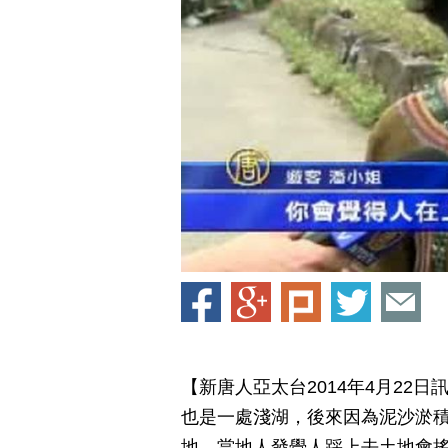
【新唐人亞太台2014年4月22
也是一處淺湖，後來因為泥沙淤
地，當地人發覺人踩上去土地會