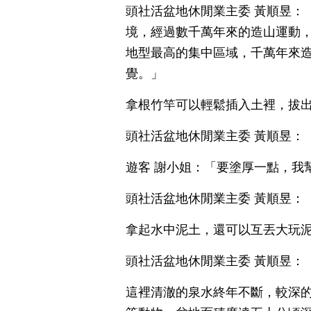
頭社活盆地休閒業主委 黃順昱：
境，經過數千萬年來的造山運動
地型最高的集中區域，千萬年來
覺。」
拿根竹竿可以輕鬆插入土裡，拔
頭社活盆地休閒業主委 黃順昱：
遊客 謝小姐：「要塗厚一點，我
頭社活盆地休閒業主委 黃順昱：
拿起水中泥土，還可以互丟大玩
頭社活盆地休閒業主委 黃順昱：
這裡清澈的泉水終年不斷，較深