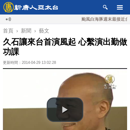
颱風白海豚週末最接近台灣 最
首頁
›
新聞
›
藝文
久石讓來台首演風起 心繫演出勤做
功課
更新時間：2014-04-29 13:02:28