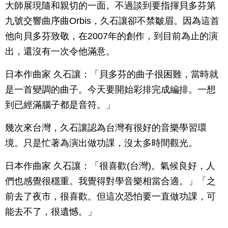
大師展現隨和親切的一面。不過談到要指揮貝多芬第
九號交響曲序曲Orbis，久石讓卻不禁皺眉。因為這首
他向貝多芬致敬，在2007年的創作，到目前為止的演
出，還沒有一次令他滿意。
日本作曲家 久石讓：「貝多芬的曲子很困難，當時就
是一首變調的曲子。今天要開始彩排完成編排。一想
到已經滿腦子都是音符。」
幾次來台灣，久石讓認為台灣有很好的音樂學習環
境。只是忙著為演出做功課，沒太多時間觀光。
日本作曲家 久石讓：「很喜歡(台灣)。氣候良好，人
們也感覺很穩重。我覺得對學音樂相當合適。」「之
前去了夜市，很喜歡。但這次恐怕要一直做功課，可
能去不了，很遺憾。」