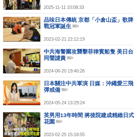
2025-11-11 10:08:33
品味日本傳統 京都「小倉山盃」歌牌
戰冠軍誕生
2023-02-21 22:12:19
中共海警圍攻襲擊菲律賓船隻 美日台
同聲譴責
2024-06-20 19:40:26
日本關注中共軍演 日媒：沖繩愛三飛
彈戒備
2024-05-24 13:29:24
英男用13年時間 將後院建成精緻日式
花園
2023-02-25 15:18:55