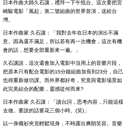
日本作曲大師久石讓，禮拜一下午抵台。這次要把宮
崎駿電影「風起」第二號組曲的世界首演，送給台
灣。
日本作曲家 久石讓：「我對去年在日本的演出不滿
意。因為還不滿足，所以若有再一次機會，這次有機
會的話，想要全部重新來一遍。」
久石讓說，這次還會加入電影中沒用上的音樂片段，
把原本只有配合電影的15分鐘組曲加長到23分，自己
也得重新做功課。而外界都好奇，究竟與電影場景如
此完美結合的配樂，靈感從何而來?
日本作曲家 久石讓：「讀台詞，思考內容，只能這樣
去做。要說的話要花三個小時。(笑)」
以一身襯衫夾克輕鬆現身，不時露出爽朗笑容。音樂