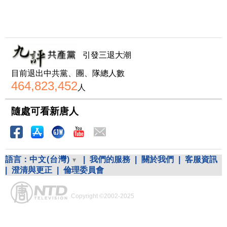
引發三退大潮
目前退出中共黨、團、隊總人數
464,823,452
人
隨處可看新唐人
語言：
中文(台灣)
|
我們的服務
|
關於我們
|
客服資訊
|
澄清與更正
|
倫理委員會
Copyright ©2002-2025