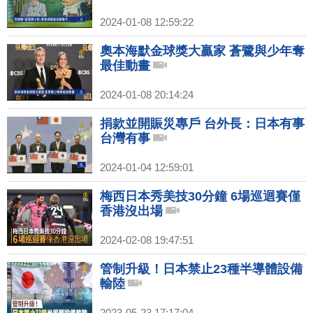
2024-01-08 12:59:22
奧本海默金球獎大贏家 蒼鷺與少年奪
最佳動畫
2024-01-08 20:14:24
捐款並開賑災專戶 台外長：日本有事
台灣有事
2024-01-04 12:59:01
梅西日本秀美技30分鐘 6場巡迴賽僅
香港沒出場
2024-02-08 19:47:51
管制升級！日本禁止23種半導體設備
輸陸
2023-05-23 17:17:04