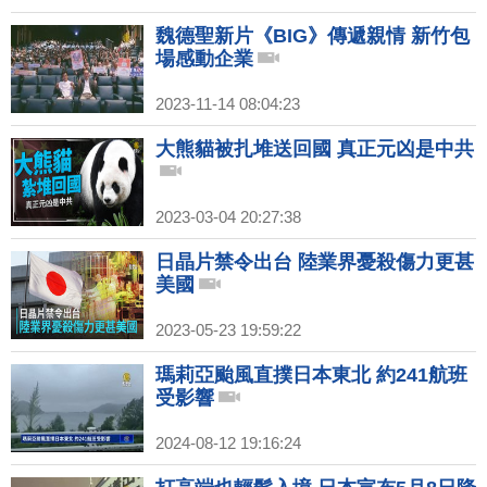
魏德聖新片《BIG》傳遞親情 新竹包
場感動企業
2023-11-14 08:04:23
大熊貓被扎堆送回國 真正元凶是中共
2023-03-04 20:27:38
日晶片禁令出台 陸業界憂殺傷力更甚
美國
2023-05-23 19:59:22
瑪莉亞颱風直撲日本東北 約241航班
受影響
2024-08-12 19:16:24