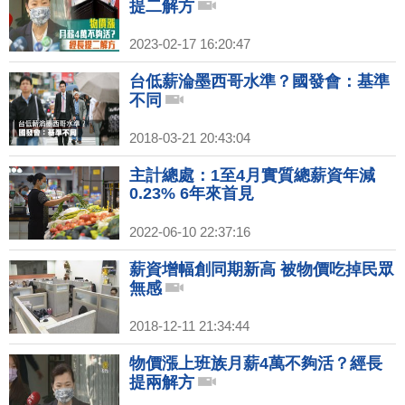
提二解方
2023-02-17 16:20:47
台低薪淪墨西哥水準？國發會：基準
不同
2018-03-21 20:43:04
主計總處：1至4月實質總薪資年減
0.23% 6年來首見
2022-06-10 22:37:16
薪資增幅創同期新高 被物價吃掉民眾
無感
2018-12-11 21:34:44
物價漲上班族月薪4萬不夠活？經長
提兩解方