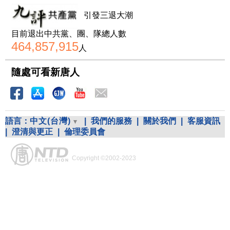
引發三退大潮
目前退出中共黨、團、隊總人數
464,857,915
人
隨處可看新唐人
語言：
中文(台灣)
|
我們的服務
|
關於我們
|
客服資訊
|
澄清與更正
|
倫理委員會
Copyright ©2002-2023