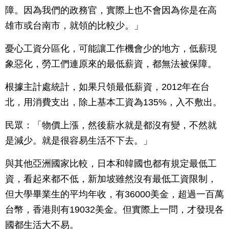
障。因為我們的政務官，實際上也不會因為你是在高
雄市或台南市，就領的比較少。」
憂心工資分區化，可能讓工作機會少的地方，低薪現
象惡化，勞工們連原來的最低薪資，都無法被保障。
根據主計處統計，如果只領最低薪資，2012年在台
北，用消費支出，除上基本工資為135%，入不敷出。
民眾：「物價上漲，然後薪水就是都沒有變，不然就
是減少。就是很容易生活不下去。」
與其他亞洲國家比較，日本和韓國也都有規定最低工
資，看起來都不低，新加坡雖然沒有最低工資限制，
但大學畢業生的平均年收，有36000美金，超過一百萬
台幣，香港則有19032美金。但實際上一問，才發現各
國都生活大不易。