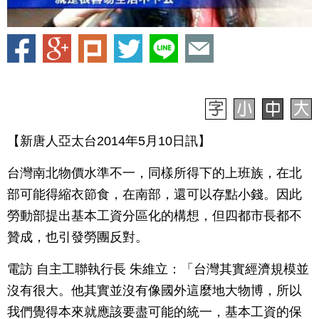
【新唐人亞太台2014年5月10日訊】
台灣南北物價水準不一，同樣所得下的上班族，在北
部可能得縮衣節食，在南部，還可以存點小錢。因此
勞動部提出基本工資分區化的構想，但四都市長都不
贊成，也引發勞團反對。
電訪 自主工聯執行長 朱維立：「台灣其實經濟規模並
沒有很大。他其實並沒有像國外這麼地大物博，所以
我們覺得本來就應該要盡可能的統一，基本工資的保