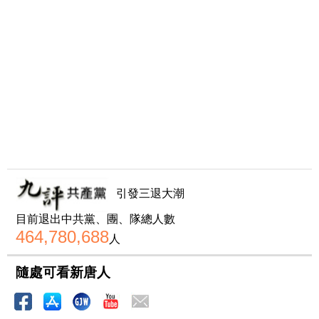
引發三退大潮
目前退出中共黨、團、隊總人數
464,780,688
人
隨處可看新唐人