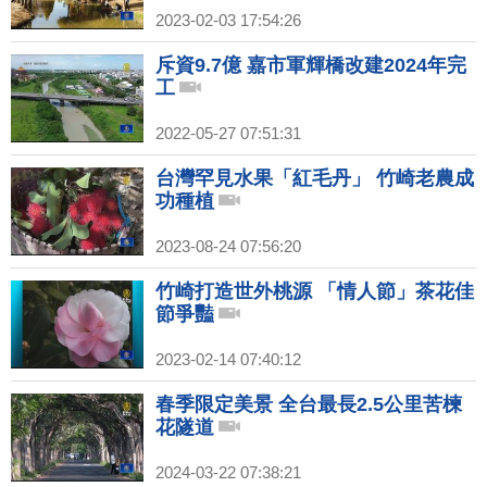
2023-02-03 17:54:26
斥資9.7億 嘉市軍輝橋改建2024年完
工
2022-05-27 07:51:31
台灣罕見水果「紅毛丹」 竹崎老農成
功種植
2023-08-24 07:56:20
竹崎打造世外桃源 「情人節」茶花佳
節爭豔
2023-02-14 07:40:12
春季限定美景 全台最長2.5公里苦楝
花隧道
2024-03-22 07:38:21