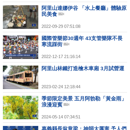
阿里山達娜伊谷 「水上餐廳」體驗原
民美食
2022-09-29 07:51:08
國際管樂節30週年 43支管樂隊不畏
寒流踩街
2022-12-17 21:16:14
阿里山林鐵打造檜木車廂 3月試營運
2023-02-24 12:18:44
季節限定美景 五月阿勃勒「黃金雨」
浪漫迎賓
2024-05-14 07:34:51
嘉義縣長翁章梁：神韻太厲害 予人們