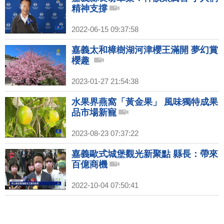
精神支撐
2022-06-15 09:37:58
嘉義太和樟樹湖河津櫻王滿開 夢幻賞
櫻趣
2023-01-27 21:54:38
水果界燕窩「黃金果」 風味獨特成果
品市場新寵
2023-08-23 07:37:22
嘉義歐式城堡觀光新聚點 縣長：帶來
百億商機
2022-10-04 07:50:41