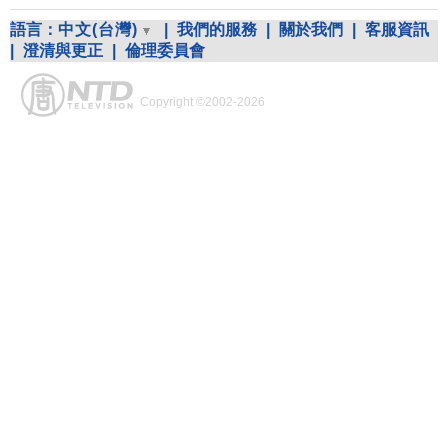
語言：
中文(台灣)
|
我們的服務
|
關於我們
|
客服資訊
|
澄清與更正
|
倫理委員會
Copyright ©2002-2026