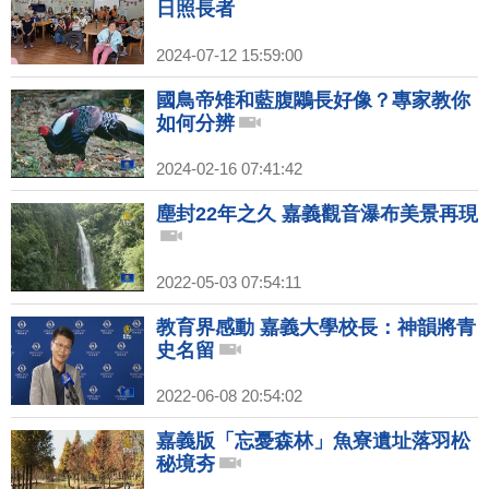
日照長者
2024-07-12 15:59:00
國鳥帝雉和藍腹鷴長好像？專家教你
如何分辨
2024-02-16 07:41:42
塵封22年之久 嘉義觀音瀑布美景再現
2022-05-03 07:54:11
教育界感動 嘉義大學校長：神韻將青
史名留
2022-06-08 20:54:02
嘉義版「忘憂森林」魚寮遺址落羽松
秘境夯