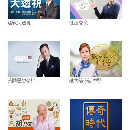
選戰大透視
健談交流
美國思想領袖
談古論今話中醫