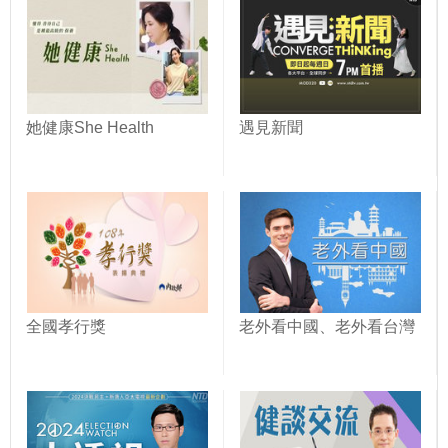
她健康She Health
遇見新聞
全國孝行獎
老外看中國、老外看台灣