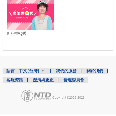
廚娘香Q秀
語言
中文(台灣)
|
我們的服務
|
關於我們
|
客服資訊
|
澄清與更正
|
倫理委員會
Copyright ©2002-2023