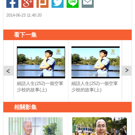
2014-06-23 11:40:20
看下一集
細語人生(252)一個空軍
細語人生(252)一個空軍
細語
少校的故事(上)
少校的故事(上)
少校
相關影集