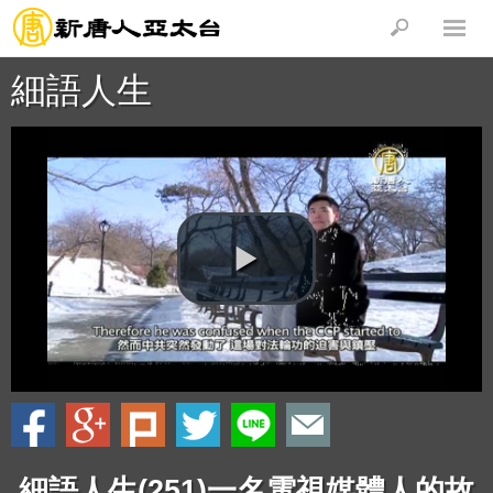
細語人生
細語人生(251)一名電視媒體人的故