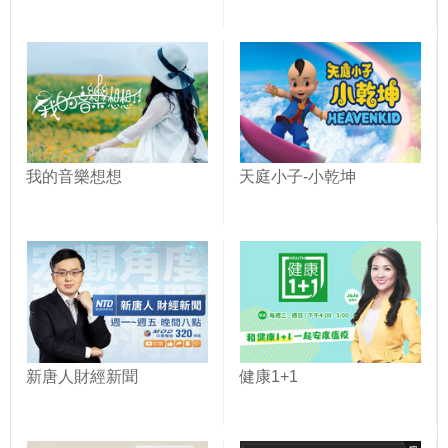
我的音樂想想
天庭小子-小乾坤
新唐人財經新聞
健康1+1