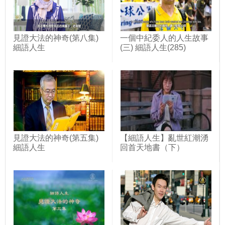
見證大法的神奇(第八集)
一個中紀委人的人生故事
細語人生
(三) 細語人生(285)
見證大法的神奇(第五集)
【細語人生】亂世紅潮湧
細語人生
回首天地書（下）