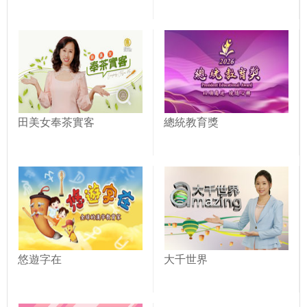
田美女奉茶實客
總統教育獎
悠遊字在
大千世界