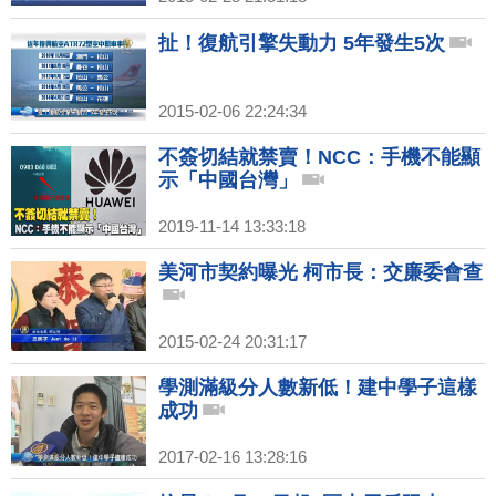
扯！復航引擎失動力 5年發生5次
2015-02-06 22:24:34
不簽切結就禁賣！NCC：手機不能顯
示「中國台灣」
2019-11-14 13:33:18
美河市契約曝光 柯市長：交廉委會查
2015-02-24 20:31:17
學測滿級分人數新低！建中學子這樣
成功
2017-02-16 13:28:16