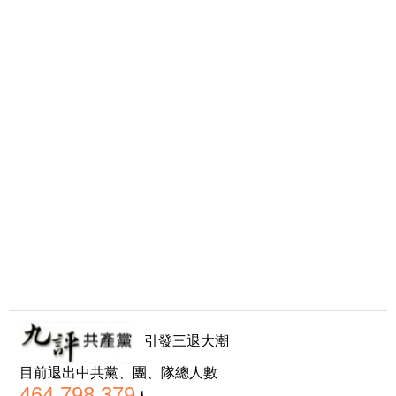
引發三退大潮
目前退出中共黨、團、隊總人數
464,798,379