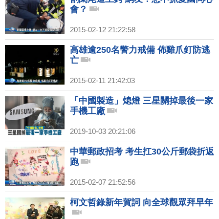
會？
2015-02-12 21:22:58
高雄逾250名警力戒備 佈雞爪釘防逃
亡
2015-02-11 21:42:03
「中國製造」熄燈 三星關掉最後一家
手機工廠
2019-10-03 20:21:06
中華郵政招考 考生扛30公斤郵袋折返
跑
2015-02-07 21:52:56
柯文哲錄新年賀詞 向全球觀眾拜早年