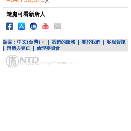
人
隨處可看新唐人
語言：
中文(台灣)
|
我們的服務
|
關於我們
|
客服資訊
|
澄清與更正
|
倫理委員會
Copyright ©2002-2023