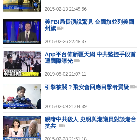
2015-02-13 21:49:56
美FBI局長演說驚見 台國旗並列美國
州旗
2015-02-26 22:48:37
App平台佈新疆天網 中共監控手段首
遭國際曝光
2019-05-02 21:07:11
引擎被關？飛安會回應目擊者質疑
2015-02-09 21:04:39
親睹中共殺人 史明與港議員對談港台
抗共
2015-02-28 21:51:18