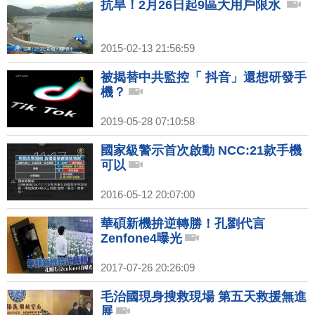
抗旱！2月26日起9區大用戶限水
2015-02-13 21:56:59
被揭替中共監控「 抖音」還想研發手
機？
2019-05-28 07:10:58
國家級警示首次啟動 NCC:21款手機
可以
2016-05-12 20:07:00
華碩新機拚逆轉勝！孔劉代言
Zenfone4曝光
2017-07-26 20:26:09
毛治國現身搜救現場 第五天救援無進
展