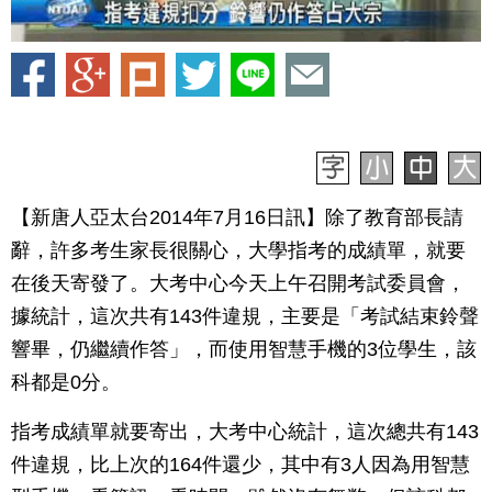
【新唐人亞太台2014年7月16日訊】除了教育部長請
辭，許多考生家長很關心，大學指考的成績單，就要
在後天寄發了。大考中心今天上午召開考試委員會，
據統計，這次共有143件違規，主要是「考試結束鈴聲
響畢，仍繼續作答」，而使用智慧手機的3位學生，該
科都是0分。
指考成績單就要寄出，大考中心統計，這次總共有143
件違規，比上次的164件還少，其中有3人因為用智慧