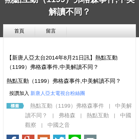
解讀不同？
首頁
留言
【新唐人亞太台2014年8月21日訊】熱點互動
（1199）弗格森事件,中美解讀不同？
熱點互動（1199）弗格森事件,中美解讀不同？
按讚加入
新唐人亞太電視台粉絲團
熱點互動（1199）弗格森事件
中美解
|
讀不同？
弗格森
熱點互動
中國
|
|
|
觀察
中國之音
|