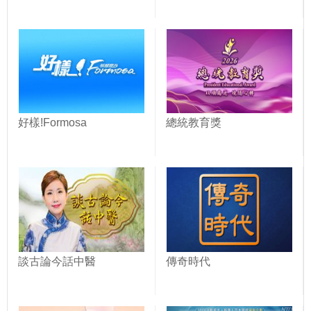
好樣!Formosa
總統教育獎
談古論今話中醫
傳奇時代