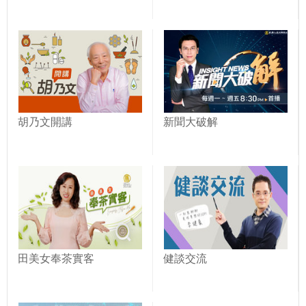
胡乃文開講
新聞大破解
田美女奉茶實客
健談交流