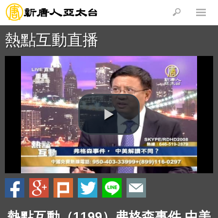
熱點互動直播
熱點互動（1199）弗格森事件,中美