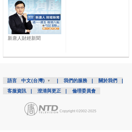
新唐人財經新聞
語言
中文(台灣)
|
我們的服務
|
關於我們
|
客服資訊
|
澄清與更正
|
倫理委員會
Copyright ©2002-2025