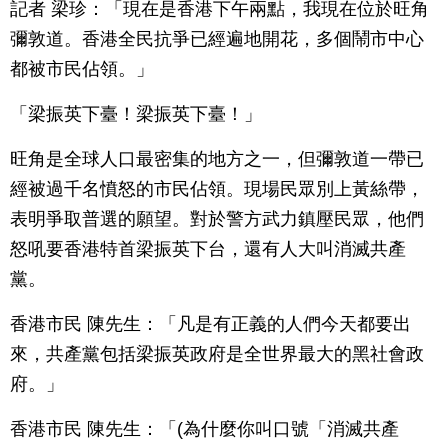
記者 梁珍：「現在是香港下午兩點，我現在位於旺角
彌敦道。香港全民抗爭已經遍地開花，多個鬧市中心
都被市民佔領。」
「梁振英下臺！梁振英下臺！」
旺角是全球人口最密集的地方之一，但彌敦道一帶已
經被過千名憤怒的市民佔領。現場民眾別上黃絲帶，
表明爭取普選的願望。對於警方武力鎮壓民眾，他們
怒吼要香港特首梁振英下台，還有人大叫消滅共產
黨。
香港市民 陳先生：「凡是有正義的人們今天都要出
來，共產黨包括梁振英政府是全世界最大的黑社會政
府。」
香港市民 陳先生：「(為什麼你叫口號「消滅共產