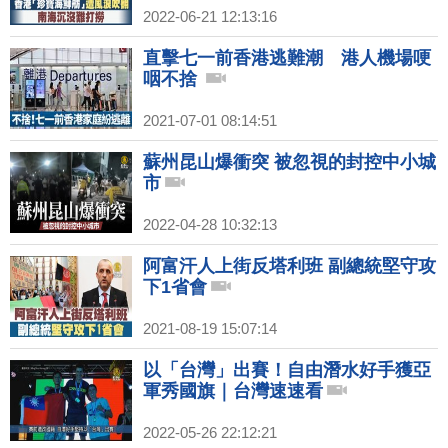
2022-06-21 12:13:16
直擊七一前香港逃難潮 港人機場哽
咽不捨
2021-07-01 08:14:51
蘇州昆山爆衝突 被忽視的封控中小城
市
2022-04-28 10:32:13
阿富汗人上街反塔利班 副總統堅守攻
下1省會
2021-08-19 15:07:14
以「台灣」出賽！自由潛水好手獲亞
軍秀國旗｜台灣速速看
2022-05-26 22:12:21