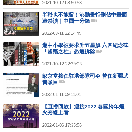
2021-10-12 08:50:53
半秒也不能留！港動畫拒刪佔中畫面
遭禁演｜中國一分鐘
2022-08-11 22:14:49
港中小學被要求升五星旗 六四紀念碑
「國殤之柱」恐遭拆除
2021-10-12 22:39:03
彭京堂接任駐港部隊司令 曾任新疆武
警頭目
2022-01-11 09:11:01
【直播回放】迎接2022 各國跨年煙
火秀線上看
2022-01-06 17:35:56