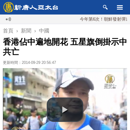
今年第6次！朝鮮發射彈道導彈 落
首頁
›
新聞
›
中國
香港佔中遍地開花 五星旗倒掛示中
共亡
更新時間：2014-09-29 20:56:47