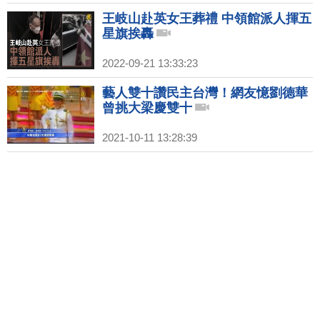
王岐山赴英女王葬禮 中領館派人揮五
星旗挨轟
2022-09-21 13:33:23
藝人雙十讚民主台灣！網友憶劉德華
曾挑大梁慶雙十
2021-10-11 13:28:39