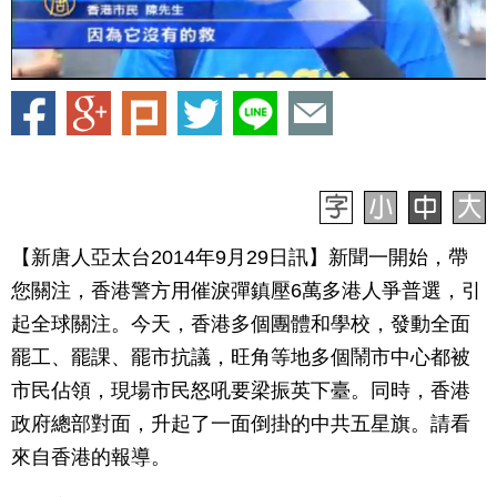
【新唐人亞太台2014年9月29日訊】新聞一開始，帶
您關注，香港警方用催淚彈鎮壓6萬多港人爭普選，引
起全球關注。今天，香港多個團體和學校，發動全面
罷工、罷課、罷市抗議，旺角等地多個鬧市中心都被
市民佔領，現場市民怒吼要梁振英下臺。同時，香港
政府總部對面，升起了一面倒掛的中共五星旗。請看
來自香港的報導。