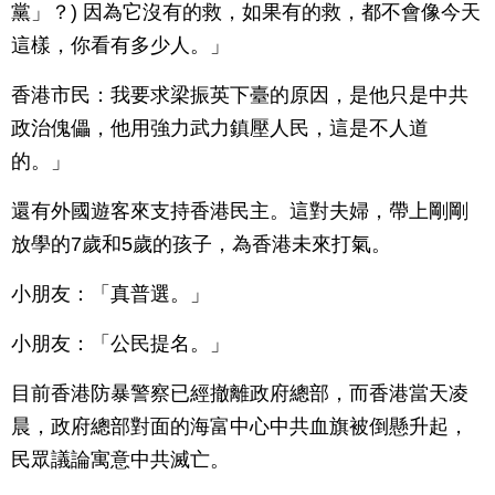
黨」？) 因為它沒有的救，如果有的救，都不會像今天
這樣，你看有多少人。」
香港市民：我要求梁振英下臺的原因，是他只是中共
政治傀儡，他用強力武力鎮壓人民，這是不人道
的。」
還有外國遊客來支持香港民主。這對夫婦，帶上剛剛
放學的7歲和5歲的孩子，為香港未來打氣。
小朋友：「真普選。」
小朋友：「公民提名。」
目前香港防暴警察已經撤離政府總部，而香港當天凌
晨，政府總部對面的海富中心中共血旗被倒懸升起，
民眾議論寓意中共滅亡。