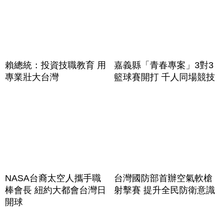
賴總統：投資技職教育 用
嘉義縣「青春專案」3對3
專業壯大台灣
籃球賽開打 千人同場競技
NASA台裔太空人攜手職
台灣國防部首辦空氣軟槍
棒會長 紐約大都會台灣日
射擊賽 提升全民防衛意識
開球