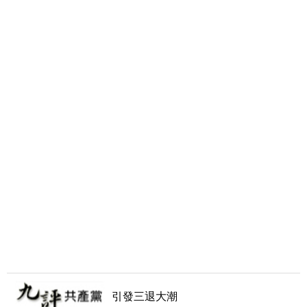
引發三退大潮