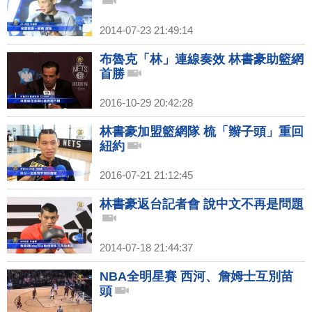
2014-07-23 21:49:14
布魯克「林」連線奏效 林書豪助籃網
首勝
2016-10-29 20:42:28
林書豪加盟籃網隊 梳「辮子頭」重回
紐約
2016-07-21 21:12:45
林書豪返台記者會 說中文不再是問題
2014-07-18 21:44:37
NBA全明星賽 西河、詹姆士互別苗
頭