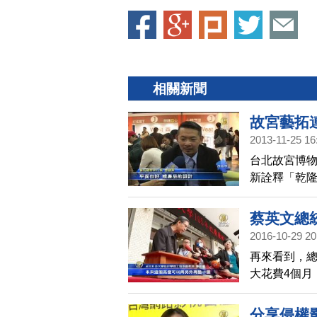
相關新聞
故宮藝拓
2013-11-25 16
台北故宮博
新詮釋「乾
合作，為文
蔡英文總
2016-10-29 20
再來看到，總
大花費4個月
未來也會陪
分享侵權