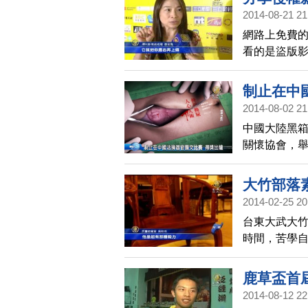
2014-08-21 21
網路上免費
看的是盜版
跟著發送出
制止在中
2014-08-02 21
中國大陸黑
關懷協會，
過840件作
解。
大竹部落
2014-02-25 20
台東大武大
時間，苦學
讓它們的生
鹿草盃首
2014-08-12 22