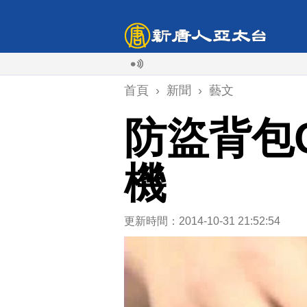
首頁
›
新聞
›
藝文
防盜背包
機
更新時間：2014-10-31 21:52:54