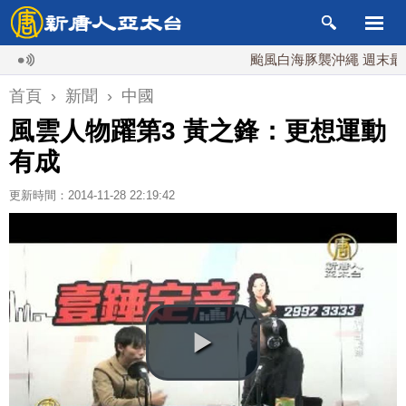
颱風白海豚襲沖繩 週末最近台灣
首頁
›
新聞
›
中國
風雲人物躍第3 黃之鋒：更想運動
有成
更新時間：2014-11-28 22:19:42