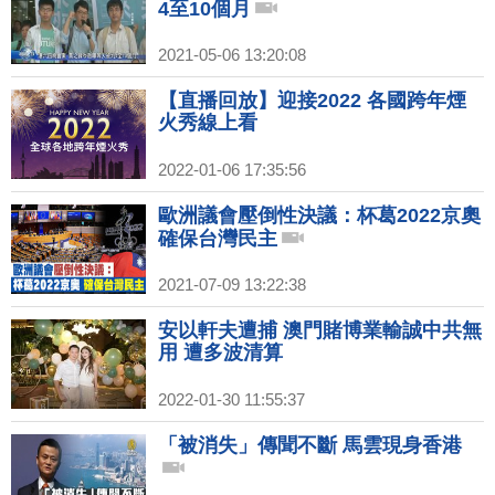
4至10個月
2021-05-06 13:20:08
【直播回放】迎接2022 各國跨年煙
火秀線上看
2022-01-06 17:35:56
歐洲議會壓倒性決議：杯葛2022京奧
確保台灣民主
2021-07-09 13:22:38
安以軒夫遭捕 澳門賭博業輸誠中共無
用 遭多波清算
2022-01-30 11:55:37
「被消失」傳聞不斷 馬雲現身香港