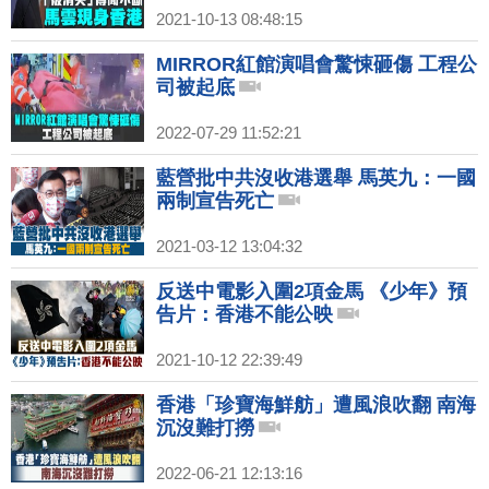
2021-10-13 08:48:15
MIRROR紅館演唱會驚悚砸傷 工程公
司被起底
2022-07-29 11:52:21
藍營批中共沒收港選舉 馬英九：一國
兩制宣告死亡
2021-03-12 13:04:32
反送中電影入圍2項金馬 《少年》預
告片：香港不能公映
2021-10-12 22:39:49
香港「珍寶海鮮舫」遭風浪吹翻 南海
沉沒難打撈
2022-06-21 12:13:16