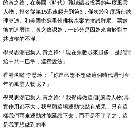
的黃之鋒，在美國《時代》雜誌讀者投票的年度風雲
人物，排名從第15迅速爬升到第3，僅次於印度新任總
理莫迪、和美國密蘇里州佛格森案的抗議群眾。票數
衝的這麼快，黃之鋒認為，一部分是因為來自於對中
共政權的不滿。
學民思潮召集人 黃之鋒:「現在票數越來越多，是所謂
給中共一巴掌，這種說法」
香港名嘴 李慧玲：「你自己想不想做這個時代週刊今
年的風雲人物呢？」
學民思潮召集人 黃之鋒:「我覺得做這個(風雲人物)其
實作用都不大，我寧願這場運動快點有成果，只有這
樣我們雨傘運動才能延續下去，而不是不了了之，這
是我更想做到的事。」