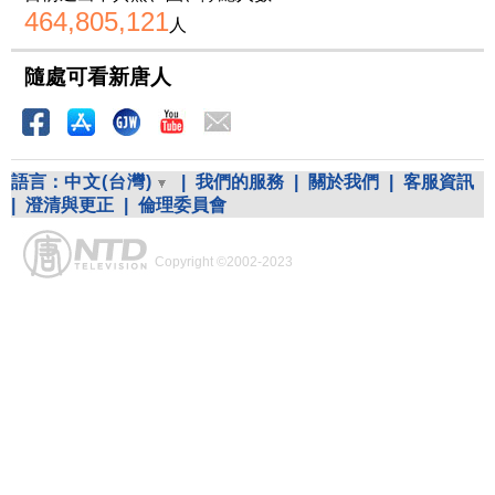
464,805,121
人
隨處可看新唐人
語言：
中文(台灣)
|
我們的服務
|
關於我們
|
客服資訊
|
澄清與更正
|
倫理委員會
Copyright ©2002-2023