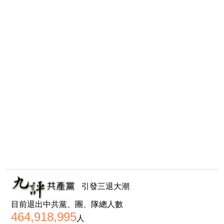
引發三退大潮
目前退出中共黨、團、隊總人數
464,918,995
人