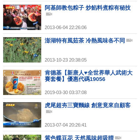
阿基師教包粽子 炒餡料煮粽有秘技
2013-06-04 22:26:06
澎湖特有風茹茶 冷熱風味各不同
2013-10-23 20:38:05
肯德基【新唐人♥全世界華人武術大
賽套餐】優惠代碼19056
2019-03-30 03:37:08
虎尾超夯三寶麵線 創意竟來自顧客
2013-07-04 20:26:41
紫色蝶豆花 天然風味超吸晴