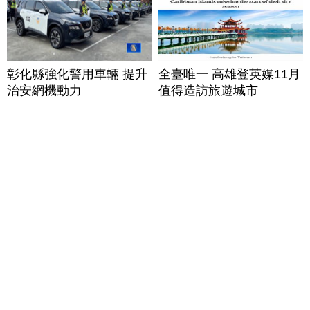
彰化縣強化警用車輛 提升
全臺唯一 高雄登英媒11月
治安網機動力
值得造訪旅遊城市