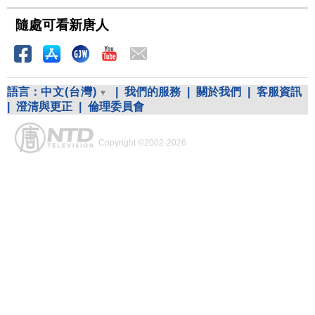
隨處可看新唐人
語言：
中文(台灣)
|
我們的服務
|
關於我們
|
客服資訊
|
澄清與更正
|
倫理委員會
Copyright ©2002-2026