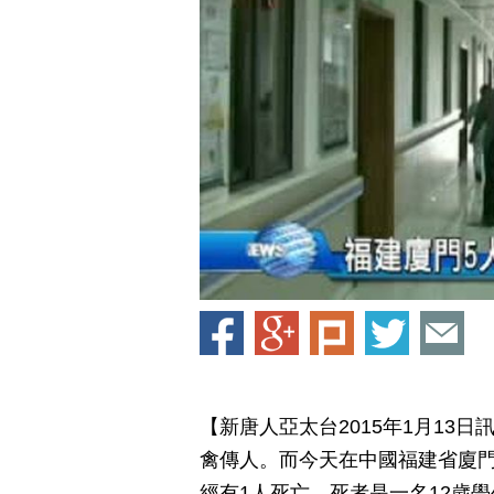
【新唐人亞太台2015年1月13
禽傳人。而今天在中國福建省廈門
經有1人死亡，死者是一名12歲