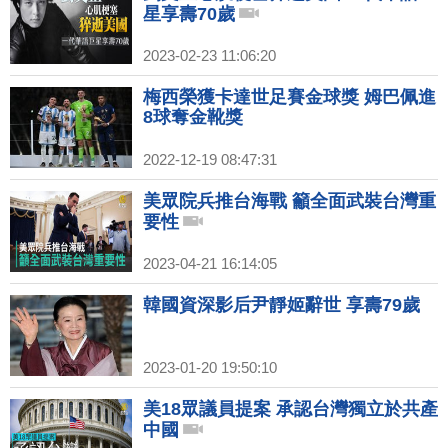
星享壽70歲
2023-02-23 11:06:20
梅西榮獲卡達世足賽金球獎 姆巴佩進
8球奪金靴獎
2022-12-19 08:47:31
美眾院兵推台海戰 籲全面武裝台灣重
要性
2023-04-21 16:14:05
韓國資深影后尹靜姬辭世 享壽79歲
2023-01-20 19:50:10
美18眾議員提案 承認台灣獨立於共產
中國