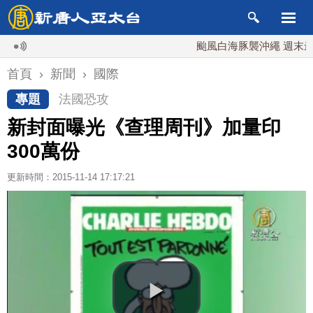
颱風白海豚襲沖繩 週末最近台灣 
首頁
›
新聞
›
國際
專題
法國恐攻
新封面曝光《查理周刊》加量印
300萬份
更新時間：2015-11-14 17:17:21