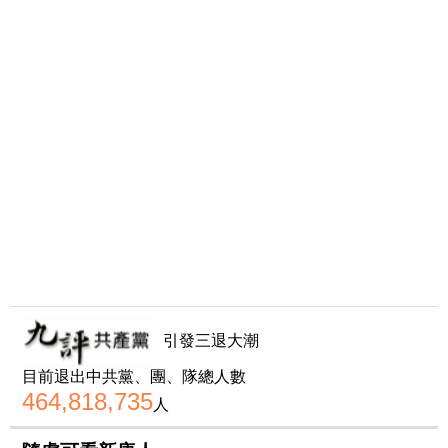
引發三退大潮
目前退出中共黨、團、隊總人數
464,818,735
人