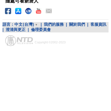
隨處可看新唐人
語言：
中文(台灣)
|
我們的服務
|
關於我們
|
客服資訊
|
澄清與更正
|
倫理委員會
Copyright ©2002-2023