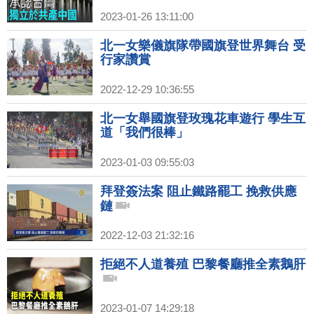
2023-01-26 13:11:00
北一女樂儀旗隊帶國旗登世界舞台 受
行家讚賞
2022-12-29 10:36:55
北一女舉國旗登玫瑰花車遊行 學生互
道「我們很棒」
2023-01-03 09:55:03
拜登簽法案 阻止鐵路罷工 挽救供應
鏈
2022-12-03 21:32:16
拒絕不人道養殖 巴黎餐廳推全素鵝肝
2023-01-07 14:29:18