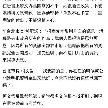
在臉書上發文為舊團隊抱不平，細數過去政策，不被
媒體與民眾青睞，因為他堅持「為政不在多言」，讓
團隊的付出，不能深植人心。
前台北市長 郝龍斌：「柯團隊常常用片面的資訊，污
衊過去市政府所有的作為，我個人覺得這是忍無可
忍，因為所有的資訊全部在市府，他應該把所有的資
訊完全公開透明，接受檢驗，而不是用片面的資訊，
來誤導大眾。」
台北市長 柯文哲：「我要講的是，你在任的時候就公
開透明把資料拿出來就好，今天不就沒有這些爭議了
嗎？」
柯文哲反擊郝龍斌，還說很多文件根本找不到，到現
在還在替前市府善後。