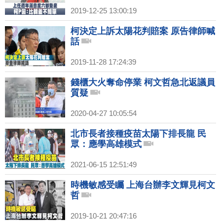
2019-12-25 13:00:19
柯決定上訴太陽花判賠案 原告律師喊
話
2019-11-28 17:24:39
錢櫃大火奪命停業 柯文哲急北返議員
質疑
2020-04-27 10:05:54
北市長者接種疫苗太陽下排長龍 民
眾：應學高雄模式
2021-06-15 12:51:49
時機敏感受矚 上海台辦李文輝見柯文
哲
2019-10-21 20:47:16