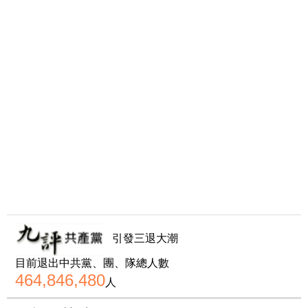
引發三退大潮
目前退出中共黨、團、隊總人數
464,846,480
人