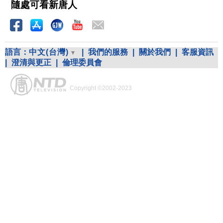
隨處可看新唐人
語言：
中文(台灣)
|
我們的服務
|
關於我們
|
客服資訊
|
澄清與更正
|
倫理委員會
Copyright ©2002-2023