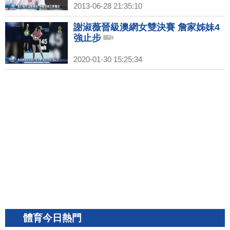
2013-06-28 21:35:10
謝淑薇晉級澳網女雙決賽 詹家姊妹4
強止步
2020-01-30 15:25:34
體育今日熱門