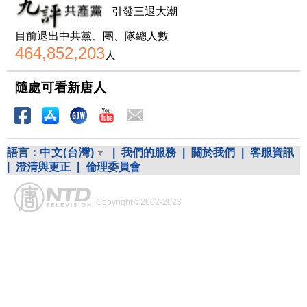
引發三退大潮
目前退出中共黨、團、隊總人數
464,852,203
人
隨處可看新唐人
語言：
中文(台灣)
|
我們的服務
|
關於我們
|
客服資訊
|
澄清與更正
|
倫理委員會
Copyright ©2002-2023