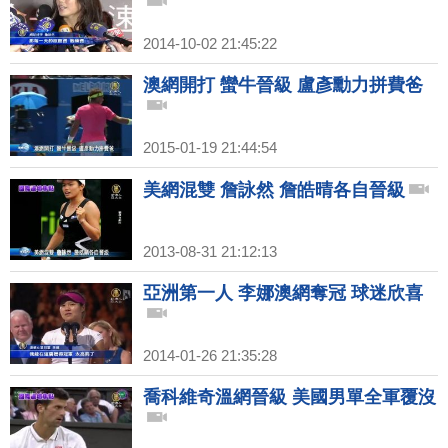
2014-10-02 21:45:22
澳網開打 蠻牛晉級 盧彥勳力拼費爸
2015-01-19 21:44:54
美網混雙 詹詠然 詹皓晴各自晉級
2013-08-31 21:12:13
亞洲第一人 李娜澳網奪冠 球迷欣喜
2014-01-26 21:35:28
喬科維奇溫網晉級 美國男單全軍覆沒