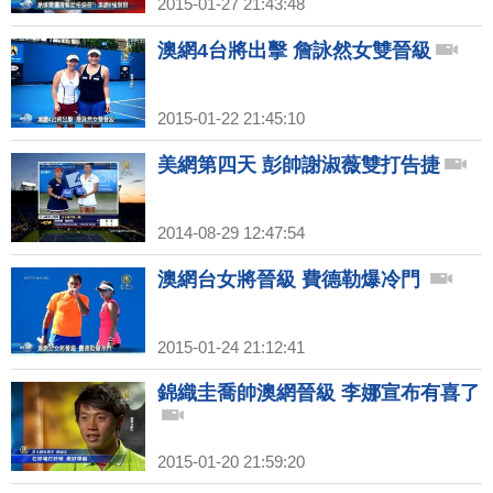
2015-01-27 21:43:48
澳網4台將出擊 詹詠然女雙晉級
2015-01-22 21:45:10
美網第四天 彭帥謝淑薇雙打告捷
2014-08-29 12:47:54
澳網台女將晉級 費德勒爆冷門
2015-01-24 21:12:41
錦織圭喬帥澳網晉級 李娜宣布有喜了
2015-01-20 21:59:20