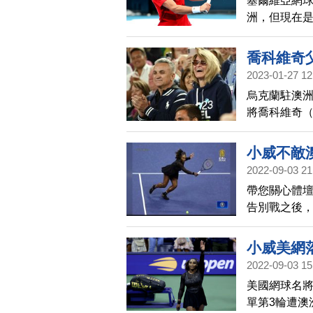
塞爾維亞網
洲，但現在
的澳洲網球公開賽
喬科維奇
2023-01-27 12
烏克蘭駐澳
將喬科維奇（N
與揮舞著俄
小威不敵
2022-09-03 21
帶您關心體
告別戰之後，
維奇對決中，
後，第三盤仍
小威美網
網壇生涯。
2022-09-03 15
觀眾謝幕致
美國網球名將小
不會，但世
單第3輪遭澳