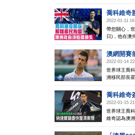
謝一路支持
喬科維奇
2022-01-11 16
帶您關心，世
日)，他在澳
法官終於推
能馬上獲得釋
澳網開賽
開賽。
2022-01-14 22
世界球王喬
洲移民部長
證。而喬科
能引起澳洲
喬科維奇
提出上訴，
2022-01-15 21
世界球王喬科
維奇認為澳洲
受澳洲邊境