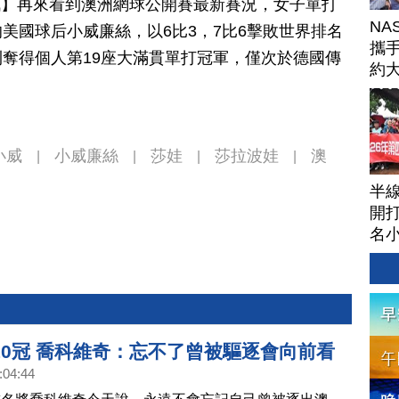
日訊】再來看到澳洲網球公開賽最新賽況，女子單打
NA
美國球后小威廉絲，以6比3，7比6擊敗世界排名
攜手
奪得個人第19座大滿貫單打冠軍，僅次於德國傳
約
球
小威
小威廉絲
莎娃
莎拉波娃
澳
|
|
|
|
半
開打
名
10冠 喬科維奇：忘不了曾被驅逐會向前看
:04:44