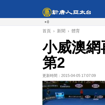
首頁
›
新聞
›
體育
小威澳網
第2
更新時間：2015-04-05 17:07:09