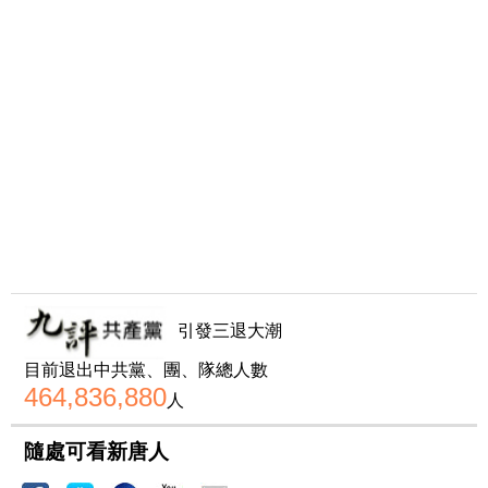
引發三退大潮
目前退出中共黨、團、隊總人數
464,836,880
人
隨處可看新唐人