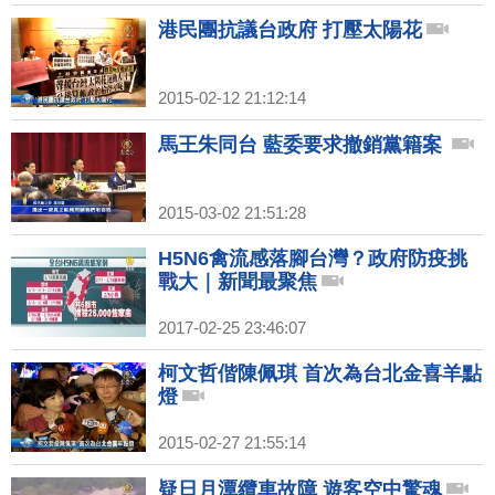
港民團抗議台政府 打壓太陽花
2015-02-12 21:12:14
馬王朱同台 藍委要求撤銷黨籍案
2015-03-02 21:51:28
H5N6禽流感落腳台灣？政府防疫挑
戰大｜新聞最聚焦
2017-02-25 23:46:07
柯文哲偕陳佩琪 首次為台北金喜羊點
燈
2015-02-27 21:55:14
疑日月潭纜車故障 遊客空中驚魂