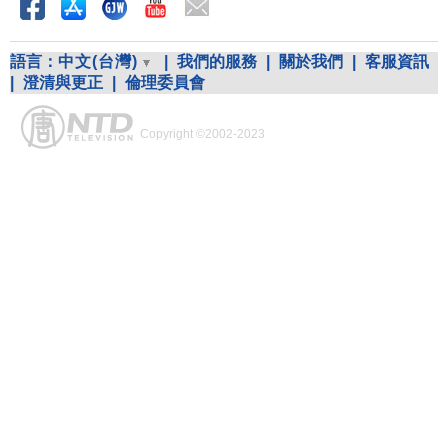
語言：
中文(台灣)
|
我們的服務
|
關於我們
|
客服資訊
|
澄清與更正
|
倫理委員會
Copyright ©2002-2023