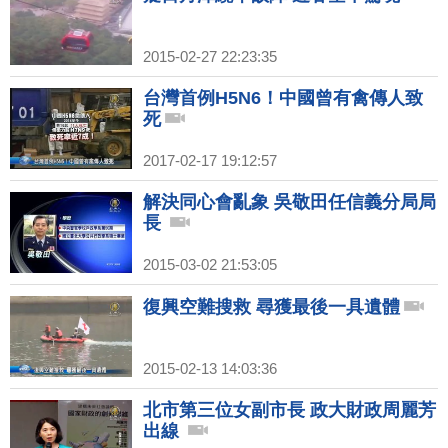
2015-02-27 22:23:35
台灣首例H5N6！中國曾有禽傳人致
死
2017-02-17 19:12:57
解決同心會亂象 吳敬田任信義分局局
長
2015-03-02 21:53:05
復興空難搜救 尋獲最後一具遺體
2015-02-13 14:03:36
北市第三位女副市長 政大財政周麗芳
出線