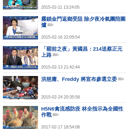
2015-02-11 13:24:05
霧鎖金門返鄉受阻 除夕夜冷氣團陪圍
爐
2015-02-16 22:09:54
「罷前之夜」黃國昌：214送蔡正元
上路
2015-02-13 21:42:44
洪慈庸、Freddy 將宣布參選立委
2015-02-24 20:35:58
H5N6禽流感防疫 林全指示為全國性
作戰
2017-02-17 18:54:08