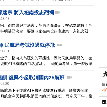
廖建宗 將入祀南投忠烈祠
:13:43
建宗、劉自忠與洪炳衷，英勇迫降決定，被認為是救了台
長林明溱已決定，要讓老家在南投的廖建宗，入祀忠烈
機師 民航局考試沒過就停飛
:08:51
黑盒子，指向人為疏失的可能性，因此民航局罕見的，從
復航ATR機隊的71名駕駛，回民航局考試，第一階段筆
為期三到四天，只要口試沒過就停飛，第二階段模擬機測
到國外考核，民航局也會派人監督！
重訓 復興今起取消國內25航班
:02:20
目
4
民航局下令復航ATR機隊駕駛進行重訓，影響數個航
興航空今天起將取消國內線25個航班，而今天下午，復
隨
的重訓結果，也會公布。