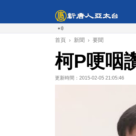
首頁
›
新聞
›
要聞
柯P哽咽
更新時間：2015-02-05 21:05:46