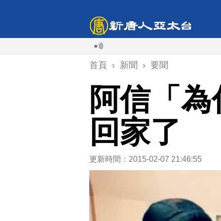
首頁
›
新聞
›
要聞
阿信「為
回家了
更新時間：2015-02-07 21:46:55