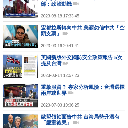
部：政治動機
2023-08-18 17:33:45
宏都拉斯轉向中共 美籲勿信中共「空
頭支票」
2023-03-16 20:41:41
英國新版外交國防安全政策報告 5次
提及台灣
2023-03-14 12:57:23
重啟服貿？ 專家分析風險：台灣選擇
兩岸或世界
2023-07-03 19:36:25
歐盟領袖面告中共 台海局勢升溫有
「嚴重後果」