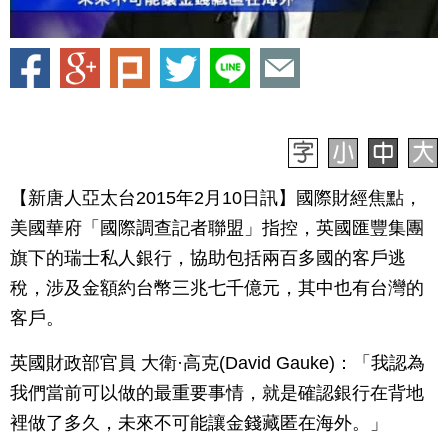
【新唐人亞太台2015年2月10日訊】國際財經焦點，
美國華府「國際調查記者聯盟」指控，英國匯豐集團
旗下的瑞士私人銀行，協助包括兩百多國的客戶逃
稅，涉及金額約台幣三兆七千億元，其中也有台灣的
客戶。
英國財政部官員 大衛·高克(David Gauke)：「我認為
我們當前可以做的最重要事情，就是確認銀行在背地
裡做了多久，未來不可能讓金錢藏匿在海外。」