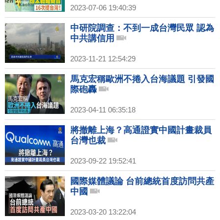
2023-07-06 19:40:39
中研院調查：不到一成台灣民眾 認為
中共講信用
2023-11-21 12:54:29
馬克宏稱歐洲不捲入台海議題 引發國
際砲轟
2023-04-11 06:35:18
將撤離上海？高通證實中國計畫裁員
台灣也裁
2023-09-22 19:52:41
國際媒體議論 台前總統首度訪問共產
中國
2023-03-20 13:22:04