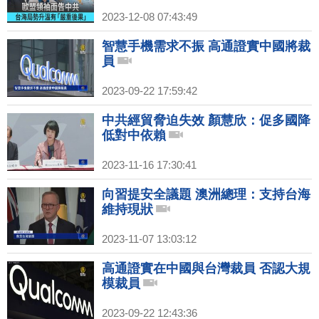
2023-12-08 07:43:49
智慧手機需求不振 高通證實中國將裁
員
2023-09-22 17:59:42
中共經貿脅迫失效 顏慧欣：促多國降
低對中依賴
2023-11-16 17:30:41
向習提安全議題 澳洲總理：支持台海
維持現狀
2023-11-07 13:03:12
高通證實在中國與台灣裁員 否認大規
模裁員
2023-09-22 12:43:36