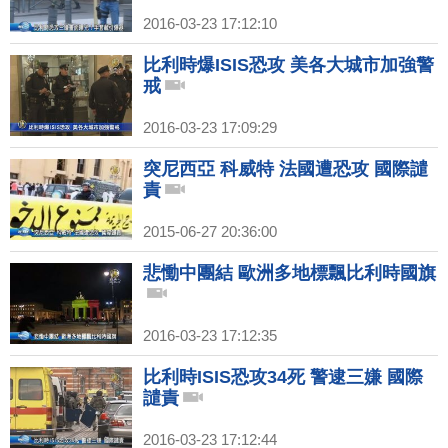
2016-03-23 17:12:10
比利時爆ISIS恐攻 美各大城市加強警
戒
2016-03-23 17:09:29
突尼西亞 科威特 法國遭恐攻 國際譴
責
2015-06-27 20:36:00
悲慟中團結 歐洲多地標飄比利時國旗
2016-03-23 17:12:35
比利時ISIS恐攻34死 警逮三嫌 國際
譴責
2016-03-23 17:12:44