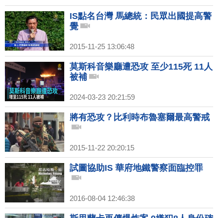
IS點名台灣 馬總統：民眾出國提高警
覺
2015-11-25 13:06:48
莫斯科音樂廳遭恐攻 至少115死 11人
被補
2024-03-23 20:21:59
將有恐攻？比利時布魯塞爾最高警戒
2015-11-22 20:20:15
試圖協助IS 華府地鐵警察面臨控罪
2016-08-04 12:46:38