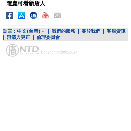
隨處可看新唐人
語言：
中文(台灣)
|
我們的服務
|
關於我們
|
客服資訊
|
澄清與更正
|
倫理委員會
Copyright ©2002-2024