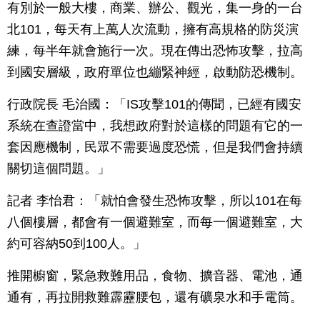
有別於一般大樓，商業、辦公、觀光，集一身的一台
北101，每天有上萬人次流動，擁有高規格的防災演
練，每半年就會施行一次。現在傳出恐怖攻擊，拉高
到國安層級，政府單位也繃緊神經，啟動防恐機制。
行政院長 毛治國：「IS攻擊101的傳聞，已經有國安
系統在查證當中，我想政府對於這樣的問題有它的一
套因應機制，民眾不需要過度恐慌，但是我們會持續
關切這個問題。」
記者 李怡君：「就怕會發生恐怖攻擊，所以101在每
八個樓層，都會有一個避難室，而每一個避難室，大
約可容納50到100人。」
推開櫥窗，緊急救難用品，食物、擴音器、電池，通
通有，再拉開救難霹靂腰包，還有礦泉水和手電筒。