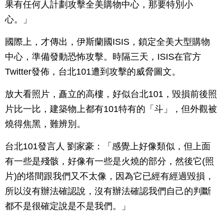
果有任何人計劃攻擊全美購物中心，那要特別小
心。」
國際上，才傳出，伊斯蘭國ISIS，鎖定全美大型購物
中心，準備發動恐怖攻擊。時隔三天，ISIS在官方
Twitter發佈，台北101遭到攻擊的威脅圖文。
放大看照片，矗立的高樓，好似台北101，毀損前後照
片比一比，建築物上都有101特有的「斗」，但外觀被
燒得焦黑，難辨別。
台北101發言人 劉家豪：「感覺上好像類似，但上面
有一些是殘骸，好像有一些是火燒的部分，然後它(照
片)的塔間跟我們又不太像，因為它已經有經過毀損，
所以沒有辦法確認說，沒有辦法確認我們自己的判斷
都不是很確定說是不是我們。」