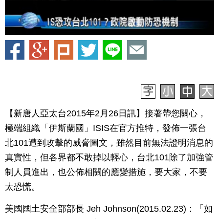
【新唐人亞太台2015年2月26日訊】接著帶您關心，
極端組織「伊斯蘭國」ISIS在官方推特，發佈一張台
北101遭到攻擊的威脅圖文，雖然目前無法證明消息的
真實性，但各界都不敢掉以輕心，台北101除了加強管
制人員進出，也公佈相關的應變措施，要大家，不要
太恐慌。
美國國土安全部部長 Jeh Johnson(2015.02.23)：「如