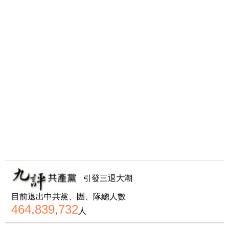
引發三退大潮
目前退出中共黨、團、隊總人數
464,839,732
人