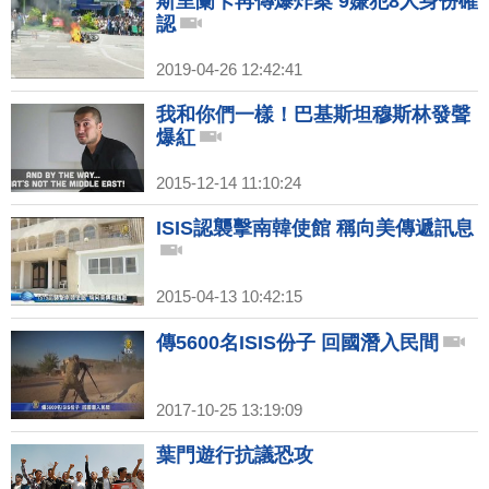
斯里蘭卡再傳爆炸案 9嫌犯8人身份確
認
2019-04-26 12:42:41
我和你們一樣！巴基斯坦穆斯林發聲
爆紅
2015-12-14 11:10:24
ISIS認襲擊南韓使館 稱向美傳遞訊息
2015-04-13 10:42:15
傳5600名ISIS份子 回國潛入民間
2017-10-25 13:19:09
葉門遊行抗議恐攻