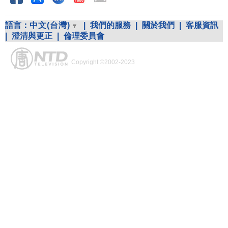
語言：
中文(台灣)
|
我們的服務
|
關於我們
|
客服資訊
|
澄清與更正
|
倫理委員會
Copyright ©2002-2023