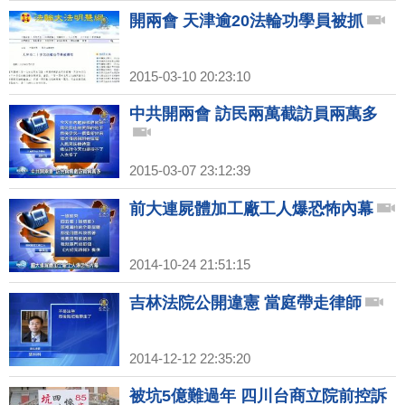
開兩會 天津逾20法輪功學員被抓
2015-03-10 20:23:10
中共開兩會 訪民兩萬截訪員兩萬多
2015-03-07 23:12:39
前大連屍體加工廠工人爆恐怖內幕
2014-10-24 21:51:15
吉林法院公開違憲 當庭帶走律師
2014-12-12 22:35:20
被坑5億難過年 四川台商立院前控訴