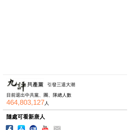
引發三退大潮
目前退出中共黨、團、隊總人數
464,803,127
人
隨處可看新唐人