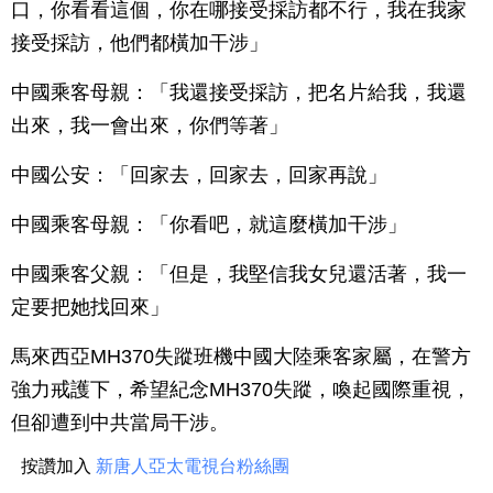
口，你看看這個，你在哪接受採訪都不行，我在我家
接受採訪，他們都橫加干涉」
中國乘客母親：「我還接受採訪，把名片給我，我還
出來，我一會出來，你們等著」
中國公安：「回家去，回家去，回家再說」
中國乘客母親：「你看吧，就這麼橫加干涉」
中國乘客父親：「但是，我堅信我女兒還活著，我一
定要把她找回來」
馬來西亞MH370失蹤班機中國大陸乘客家屬，在警方
強力戒護下，希望紀念MH370失蹤，喚起國際重視，
但卻遭到中共當局干涉。
按讚加入
新唐人亞太電視台粉絲團