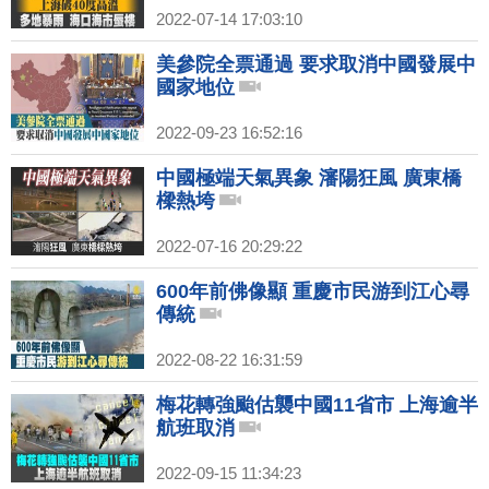
2022-07-14 17:03:10
美參院全票通過 要求取消中國發展中
國家地位
2022-09-23 16:52:16
中國極端天氣異象 瀋陽狂風 廣東橋
樑熱垮
2022-07-16 20:29:22
600年前佛像顯 重慶市民游到江心尋
傳統
2022-08-22 16:31:59
梅花轉強颱估襲中國11省市 上海逾半
航班取消
2022-09-15 11:34:23