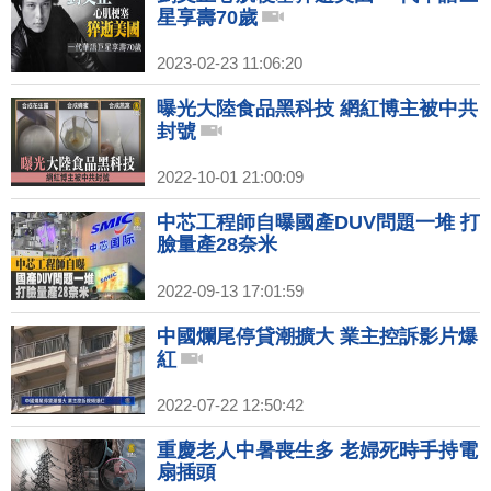
星享壽70歲
2023-02-23 11:06:20
曝光大陸食品黑科技 網紅博主被中共
封號
2022-10-01 21:00:09
中芯工程師自曝國產DUV問題一堆 打
臉量產28奈米
2022-09-13 17:01:59
中國爛尾停貸潮擴大 業主控訴影片爆
紅
2022-07-22 12:50:42
重慶老人中暑喪生多 老婦死時手持電
扇插頭