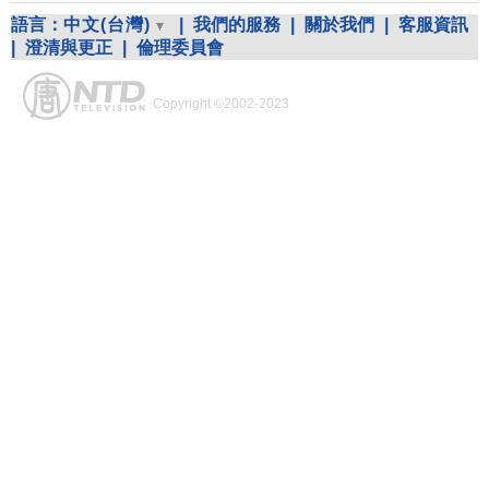
語言：
中文(台灣)
|
我們的服務
|
關於我們
|
客服資訊
|
澄清與更正
|
倫理委員會
Copyright ©2002-2023