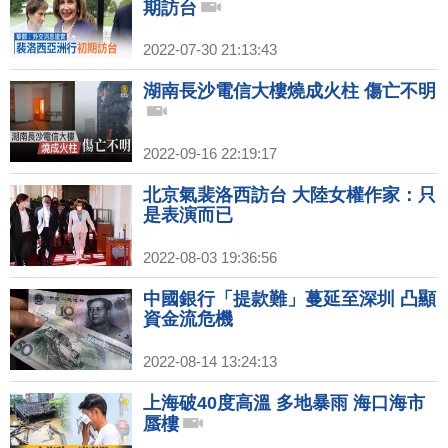
期訪台
2022-07-30 21:13:43
湖南長沙電信大樓燒成火柱 傷亡不明
2022-09-16 22:19:17
北京氣裴洛西訪台 大陸女權作家：只
是表演而已
2022-08-03 19:36:56
中國銀行「提款難」蔓延至深圳 凸顯
資金流危機
2022-08-14 13:24:13
上海破40度高溫 多地暴雨 海口海市
蜃樓