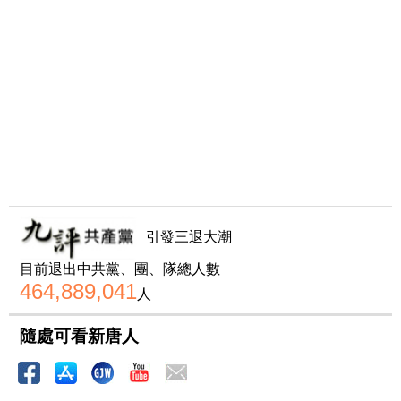
引發三退大潮
目前退出中共黨、團、隊總人數
464,889,041
人
隨處可看新唐人