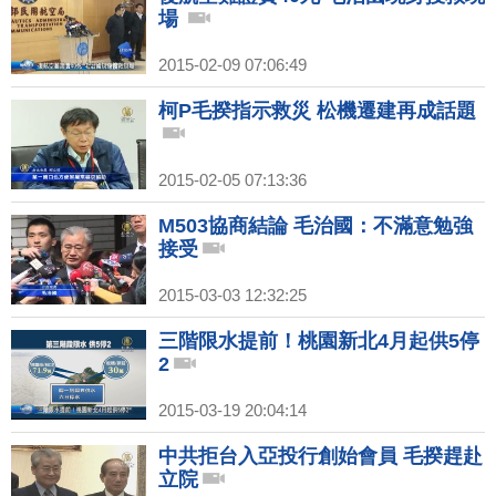
場
2015-02-09 07:06:49
柯P毛揆指示救災 松機遷建再成話題
2015-02-05 07:13:36
M503協商結論 毛治國：不滿意勉強
接受
2015-03-03 12:32:25
三階限水提前！桃園新北4月起供5停
2
2015-03-19 20:04:14
中共拒台入亞投行創始會員 毛揆趕赴
立院