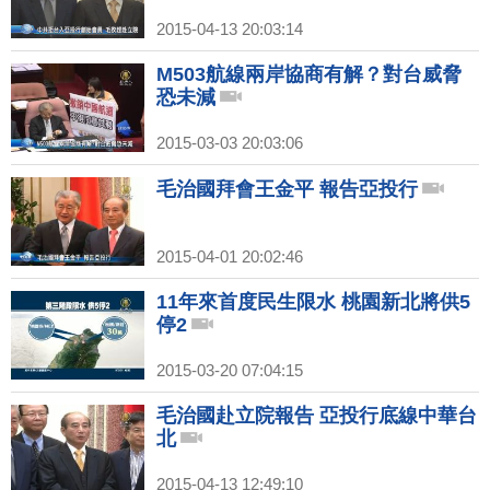
2015-04-13 20:03:14
M503航線兩岸協商有解？對台威脅
恐未減
2015-03-03 20:03:06
毛治國拜會王金平 報告亞投行
2015-04-01 20:02:46
11年來首度民生限水 桃園新北將供5
停2
2015-03-20 07:04:15
毛治國赴立院報告 亞投行底線中華台
北
2015-04-13 12:49:10