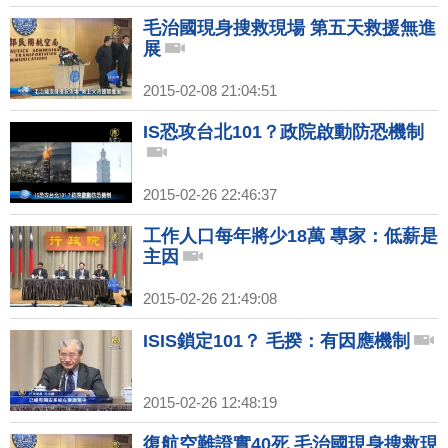
毛治國現身搜救現場 第五天救援無進
展
2015-02-08 21:04:51
IS恐攻台北101？政院啟動防恐機制
2015-02-26 22:46:37
工作人口每年將少18萬 專家：低薪是
主因
2015-02-26 21:49:08
ISIS鎖定101？ 毛揆：有因應機制
2015-02-26 12:48:19
復航空難證實40死 毛治國現身搜救現