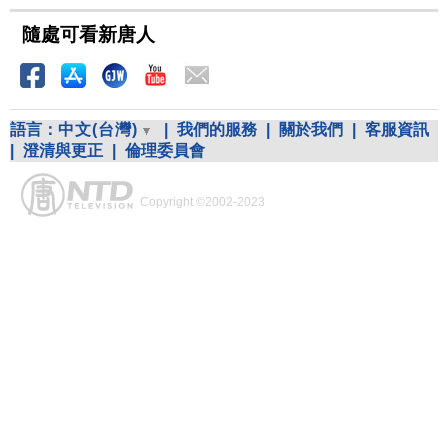
隨處可看新唐人
語言：
中文(台灣)
|
我們的服務
|
關於我們
|
客服資訊
|
澄清與更正
|
倫理委員會
Copyright ©2002-2023