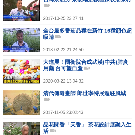
2017-10-25 23:27:41
全台最多番茄品種在新竹 16種顏色超
吸睛
2018-02-22 21:24:50
大進展！國衛院合成武漢(中共)肺炎
用藥 台可望自產
2020-03-22 13:04:32
清代傳奇畫師 郎世寧特展進駐風城
2017-11-05 23:02:43
品花聞香「天香」 茶花設計展融入生
活