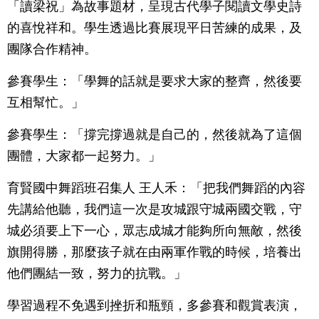
「讀梁祝」為故事題材，呈現古代學子閱讀文學史詩
的喜悅祥和。學生透過比賽展現平日苦練的成果，及
團隊合作精神。
參賽學生：「學舞的話就是要求大家的整齊，然後要
互相幫忙。」
參賽學生：「撐完撐過就是自己的，然後就為了這個
團體，大家都一起努力。」
育賢國中舞蹈班召集人 王人禾：「把我們舞蹈的內容
先講給他聽，我們這一次是攻城跟守城兩國交戰，守
城必須要上下一心，眾志成城才能夠所向無敵，然後
旗開得勝，那麼孩子就在由兩軍作戰的時候，培養出
他們團結一致，努力的抗戰。」
學習過程不免遇到挫折和瓶頸，多參賽和觀賞表演，