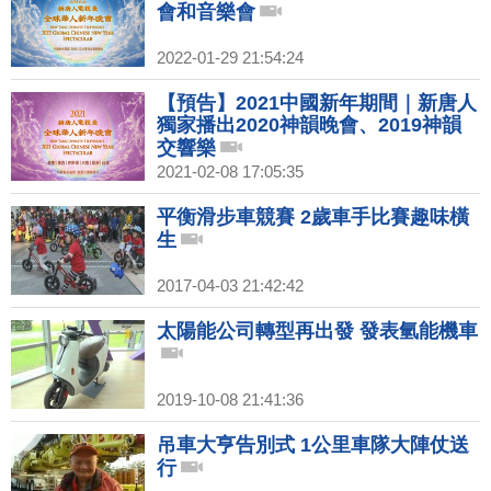
會和音樂會
2022-01-29 21:54:24
【預告】2021中國新年期間｜新唐人
獨家播出2020神韻晚會、2019神韻
交響樂
2021-02-08 17:05:35
平衡滑步車競賽 2歲車手比賽趣味橫
生
2017-04-03 21:42:42
太陽能公司轉型再出發 發表氫能機車
2019-10-08 21:41:36
吊車大亨告別式 1公里車隊大陣仗送
行