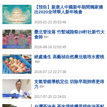
【預告】新唐人中國新年期間獨家播
出2020全球華人新年晚會
2020-01-23 20:52:46
憂北管沒落 竹塹城隍祭28軒社新竹大
會師
2016-08-16 22:02:45
絕處逢生 高藝禎自然農法栽培水蜜桃
2016-07-12 22:27:38
支氣管鏡導航定位 切除早期肺癌更得
力
2017-07-20 22:24:01
台灣茶油夯 茶改場推機器採收油茶籽