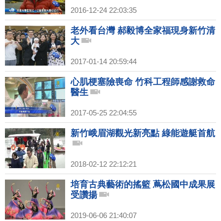
2016-12-24 22:03:35
老外看台灣 郝毅博全家福現身新竹清
大
2017-01-14 20:59:44
心肌梗塞險喪命 竹科工程師感謝救命
醫生
2017-05-25 22:04:55
新竹峨眉湖觀光新亮點 綠能遊艇首航
2018-02-12 22:12:21
培育古典藝術的搖籃 蔦松國中成果展
受讚揚
2019-06-06 21:40:07