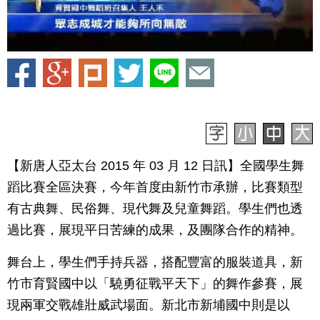
【新唐人亞太台 2015 年 03 月 12 日訊】全國學生舞
蹈比賽全區決賽，今年首度由新竹市承辦，比賽類型
有古典舞、民俗舞、現代舞及兒童舞蹈。學生們也透
過比賽，展現平日苦練的成果，及團隊合作的精神。
舞台上，學生們手持兵器，搭配豐富的服裝道具，新
竹市育賢國中以「驍勇征戰平天下」的舞作參賽，展
現兩軍交戰雄壯威武場面。新北市新埔國中則是以