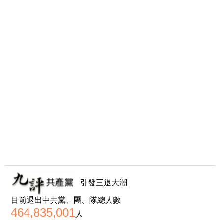
引發三退大潮
目前退出中共黨、團、隊總人數
464,835,001
人