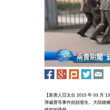
【新唐人亞太台 2015 年 03 
彈威脅等事件頻頻發生。大陸維
積怨的爆發。