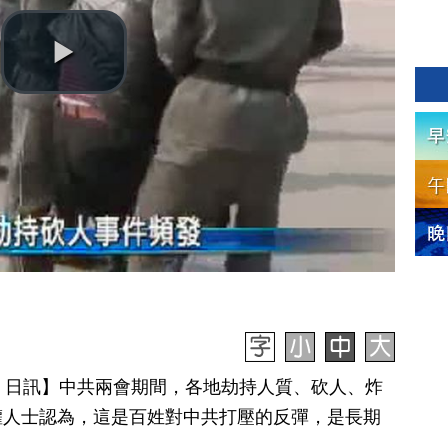
月 13 日訊】中共兩會期間，各地劫持人質、砍人、炸
權人士認為，這是百姓對中共打壓的反彈，是長期