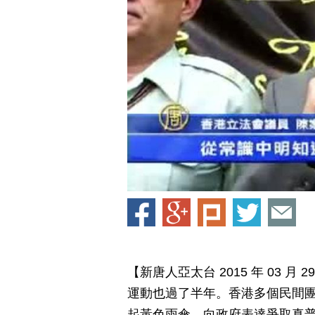
【新唐人亞太台 2015 年 03 
運動也過了半年。香港多個民間
起黃色雨傘，向政府表達爭取真