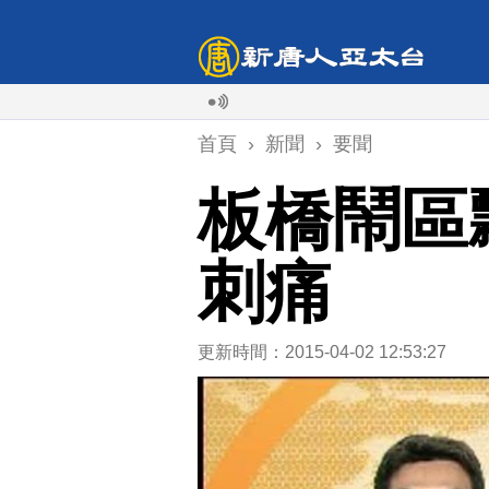
首頁
›
新聞
›
要聞
板橋鬧區
刺痛
更新時間：2015-04-02 12:53:27