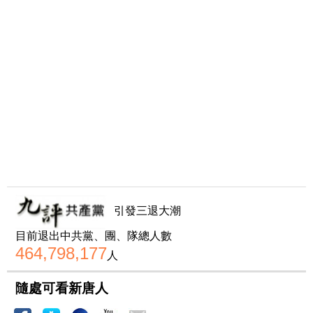
引發三退大潮
目前退出中共黨、團、隊總人數
464,798,177
人
隨處可看新唐人