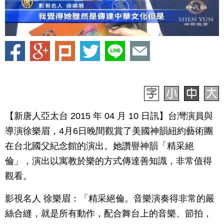
【新唐人亞太台 2015 年 04 月 10 日訊】台灣演員與
導演徐樂眉，4月6日晚間觀賞了美國神韻紐約藝術團
在台北國父紀念館的演出。她讚譽神韻「精采絕
倫」，演出以寓教於樂的方式傳達善知識，非常值得
觀看。
影視名人 徐樂眉：「精采絕倫。音樂演奏得非常的嚴
絲合縫，就是所有動作，配合舞台上的音樂、節拍，