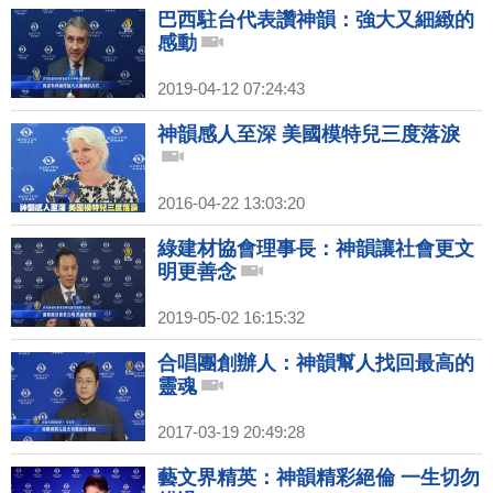
巴西駐台代表讚神韻：強大又細緻的
感動
2019-04-12 07:24:43
神韻感人至深 美國模特兒三度落淚
2016-04-22 13:03:20
綠建材協會理事長：神韻讓社會更文
明更善念
2019-05-02 16:15:32
合唱團創辦人：神韻幫人找回最高的
靈魂
2017-03-19 20:49:28
藝文界精英：神韻精彩絕倫 一生切勿