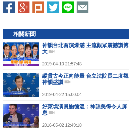
相關新聞
神韻台北首演爆滿 主流觀眾震撼讚博
大
2019-04-10 21:57:48
縱貫古今正向能量 台立法院長二度觀
神韻盛讚
2019-04-22 15:00:04
好萊塢演員鮑德溫：神韻美得令人屏
息
2016-05-02 12:49:18