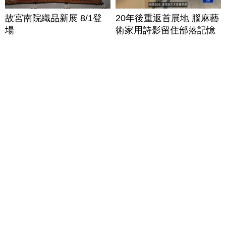
故宮南院織品新展 8/1登
20年後重返首展地 腦麻藝
場
術家用詩影留住部落記憶