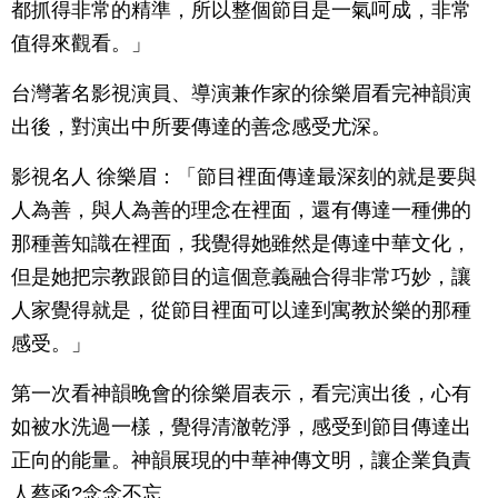
都抓得非常的精準，所以整個節目是一氣呵成，非常
值得來觀看。」
台灣著名影視演員、導演兼作家的徐樂眉看完神韻演
出後，對演出中所要傳達的善念感受尤深。
影視名人 徐樂眉：「節目裡面傳達最深刻的就是要與
人為善，與人為善的理念在裡面，還有傳達一種佛的
那種善知識在裡面，我覺得她雖然是傳達中華文化，
但是她把宗教跟節目的這個意義融合得非常巧妙，讓
人家覺得就是，從節目裡面可以達到寓教於樂的那種
感受。」
第一次看神韻晚會的徐樂眉表示，看完演出後，心有
如被水洗過一樣，覺得清澈乾淨，感受到節目傳達出
正向的能量。神韻展現的中華神傳文明，讓企業負責
人蔡函?念念不忘。