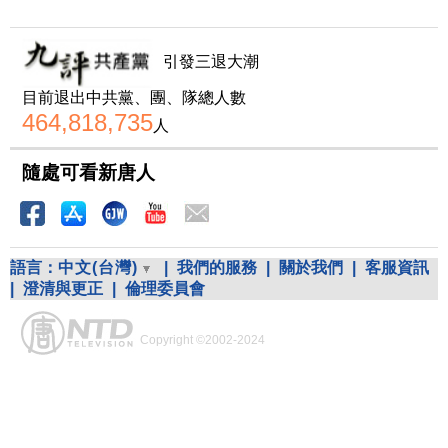
引發三退大潮
目前退出中共黨、團、隊總人數
464,818,735
人
隨處可看新唐人
語言：
中文(台灣)
|
我們的服務
|
關於我們
|
客服資訊
|
澄清與更正
|
倫理委員會
Copyright ©2002-2024