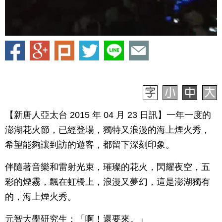
【新唐人亞太台 2015 年 04 月 23 日訊】一年一度的
澎湖花火節，已經登場，獨特又浪漫的海上煙火秀，
希望能夠讓到訪的遊客，都留下深刻印象。
伴隨著音樂和雷射光束，璀璨的花火，閃耀夜空，五
彩的煙霧，飄在虹橋上，浪漫又夢幻，這是澎湖獨有
的，海上煙火秀。
元智大學研究生：「啊！還要來。」