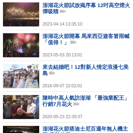
澎湖花火節試放揭序幕 12吋高空煙火
彈吸睛
2023-04-14 13:35:10
澎湖花火節開幕 馬來西亞遊客冒雨喊
「值得！」
2023-05-03 20:13:01
來去結婚吧！12對新人情定浪漫七美
島
2016-09-07 22:02:01
陳時中高人氣訪澎湖 「最強業配王」
行銷7月花火
2020-05-23 22:39:37
澎湖花火節搭迪士尼百週年無人機主