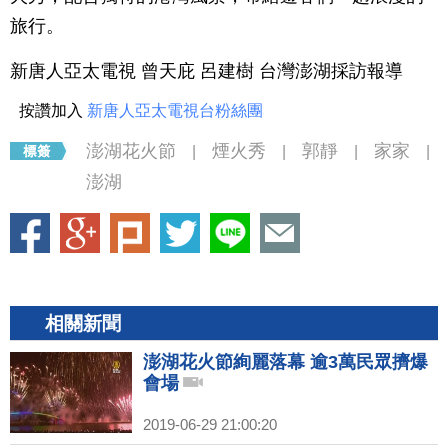
旅行。
新唐人亞太電視 曾天庇 呂建樹 台灣澎湖採訪報導
按讚加入
新唐人亞太電視台粉絲團
澎湖花火節
煙火秀
郭靜
家家
|
|
|
|
澎湖
相關新聞
澎湖花火節絢麗落幕 逾3萬民眾擠爆
會場
2019-06-29 21:00:20