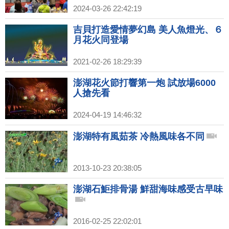
2024-03-26 22:42:19
吉貝打造愛情夢幻島 美人魚燈光、６
月花火同登場
2021-02-26 18:29:39
澎湖花火節打響第一炮 試放場6000
人搶先看
2024-04-19 14:46:32
澎湖特有風茹茶 冷熱風味各不同
2013-10-23 20:38:05
澎湖石鮔排骨湯 鮮甜海味感受古早味
2016-02-25 22:02:01