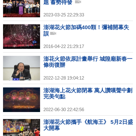
題 蓄勢待發
2023-03-25 22:29:33
澎湖花火節加碼400顆！彌補開幕失
誤
2016-04-22 21:29:17
澎花火節依原計畫舉行 城隍廟新春一
條街復辦
2022-12-28 19:04:12
澎湖海上花火節閉幕 萬人讚嘆聲中劃
完美句點
2022-06-30 22:42:56
澎湖花火節攜手《航海王》 5月2日盛
大開幕