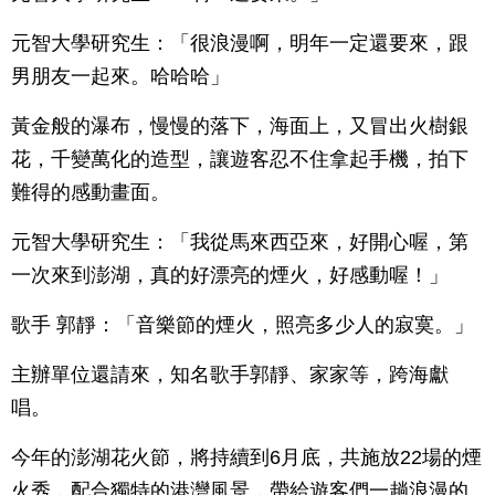
元智大學研究生：「很浪漫啊，明年一定還要來，跟
男朋友一起來。哈哈哈」
黃金般的瀑布，慢慢的落下，海面上，又冒出火樹銀
花，千變萬化的造型，讓遊客忍不住拿起手機，拍下
難得的感動畫面。
元智大學研究生：「我從馬來西亞來，好開心喔，第
一次來到澎湖，真的好漂亮的煙火，好感動喔！」
歌手 郭靜：「音樂節的煙火，照亮多少人的寂寞。」
主辦單位還請來，知名歌手郭靜、家家等，跨海獻
唱。
今年的澎湖花火節，將持續到6月底，共施放22場的煙
火秀，配合獨特的港灣風景，帶給遊客們一趟浪漫的