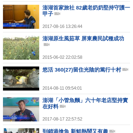
澎湖首家旅社 82歲老奶奶堅持守護一
甲子
2017-08-16 13:26:44
澎湖原生風茹草 屏東農民試種成功
2015-06-02 22:02:58
悠活 360(27)留住光陰的篤行十村
2014-08-11 09:54:01
澎湖「小管魚麵」六十年老店堅持實
在好料
2017-08-17 22:57:52
到鎖港搶魚 新鮮熱鬧又有趣