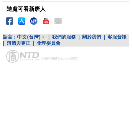
隨處可看新唐人
語言：
中文(台灣)
|
我們的服務
|
關於我們
|
客服資訊
|
澄清與更正
|
倫理委員會
Copyright ©2002-2025