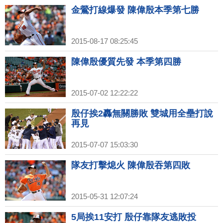
金鶯打線爆發 陳偉殷本季第七勝
2015-08-17 08:25:45
陳偉殷優質先發 本季第四勝
2015-07-02 12:22:22
殷仔挨2轟無關勝敗 雙城用全壘打說
再見
2015-07-07 15:03:30
隊友打擊熄火 陳偉殷吞第四敗
2015-05-31 12:07:24
5局挨11安打 殷仔靠隊友逃敗投