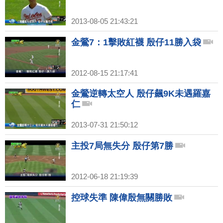
2013-08-05 21:43:21
金鶯7：1擊敗紅襪 殷仔11勝入袋
2012-08-15 21:17:41
金鶯逆轉太空人 殷仔飆9K未遇羅嘉
仁
2013-07-31 21:50:12
主投7局無失分 殷仔第7勝
2012-06-18 21:19:39
控球失準 陳偉殷無關勝敗