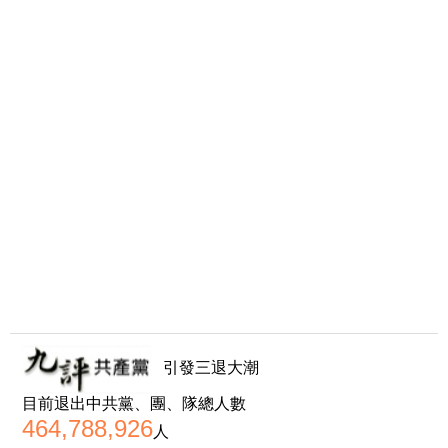
引發三退大潮
目前退出中共黨、團、隊總人數
464,788,926
人