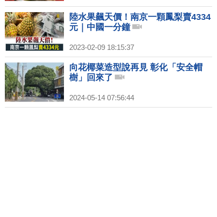
陸水果飆天價！南京一顆鳳梨賣4334
元｜中國一分鐘
2023-02-09 18:15:37
向花椰菜造型說再見 彰化「安全帽
樹」回來了
2024-05-14 07:56:44