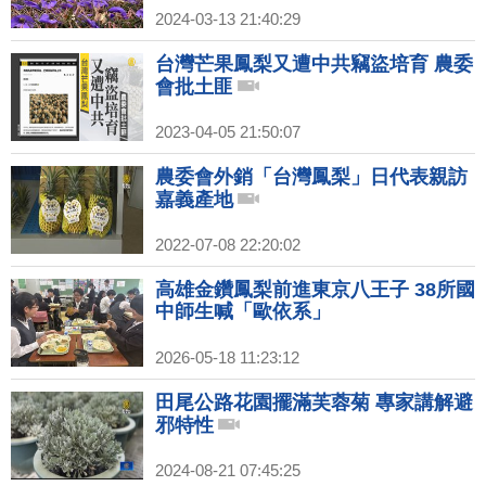
2024-03-13 21:40:29
台灣芒果鳳梨又遭中共竊盜培育 農委
會批土匪
2023-04-05 21:50:07
農委會外銷「台灣鳳梨」日代表親訪
嘉義產地
2022-07-08 22:20:02
高雄金鑽鳳梨前進東京八王子 38所國
中師生喊「歐依系」
2026-05-18 11:23:12
田尾公路花園擺滿芙蓉菊 專家講解避
邪特性
2024-08-21 07:45:25