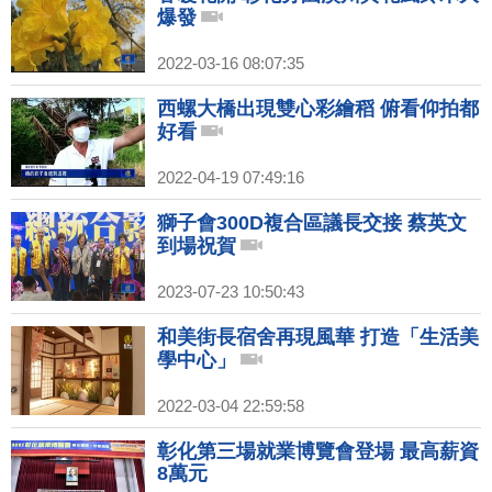
爆發
2022-03-16 08:07:35
西螺大橋出現雙心彩繪稻 俯看仰拍都
好看
2022-04-19 07:49:16
獅子會300D複合區議長交接 蔡英文
到場祝賀
2023-07-23 10:50:43
和美街長宿舍再現風華 打造「生活美
學中心」
2022-03-04 22:59:58
彰化第三場就業博覽會登場 最高薪資
8萬元