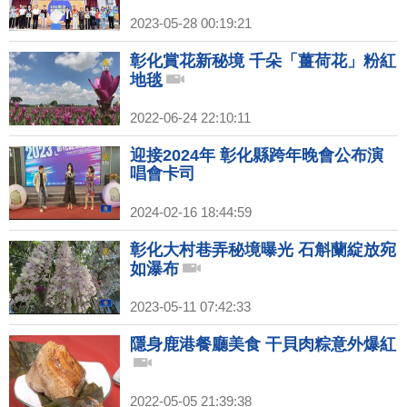
2023-05-28 00:19:21
彰化賞花新秘境 千朵「薑荷花」粉紅
地毯
2022-06-24 22:10:11
迎接2024年 彰化縣跨年晚會公布演
唱會卡司
2024-02-16 18:44:59
彰化大村巷弄秘境曝光 石斛蘭綻放宛
如瀑布
2023-05-11 07:42:33
隱身鹿港餐廳美食 干貝肉粽意外爆紅
2022-05-05 21:39:38