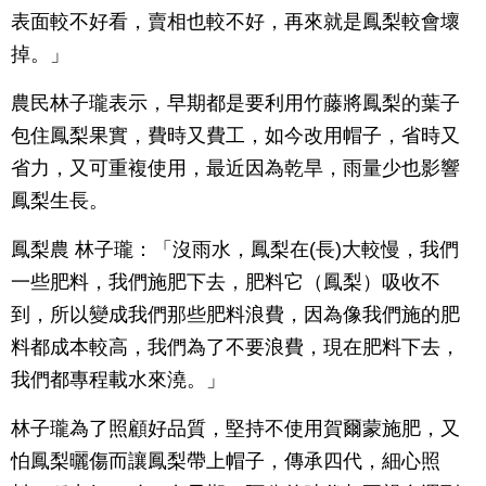
表面較不好看，賣相也較不好，再來就是鳳梨較會壞
掉。」
農民林子瓏表示，早期都是要利用竹藤將鳳梨的葉子
包住鳳梨果實，費時又費工，如今改用帽子，省時又
省力，又可重複使用，最近因為乾旱，雨量少也影響
鳳梨生長。
鳳梨農 林子瓏：「沒雨水，鳳梨在(長)大較慢，我們
一些肥料，我們施肥下去，肥料它（鳳梨）吸收不
到，所以變成我們那些肥料浪費，因為像我們施的肥
料都成本較高，我們為了不要浪費，現在肥料下去，
我們都專程載水來澆。」
林子瓏為了照顧好品質，堅持不使用賀爾蒙施肥，又
怕鳳梨曬傷而讓鳳梨帶上帽子，傳承四代，細心照