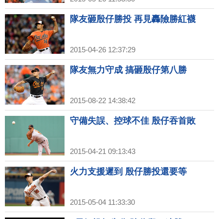
隊友砸殷仔勝投 再見轟險勝紅襪
2015-04-26 12:37:29
隊友無力守成 搞砸殷仔第八勝
2015-08-22 14:38:42
守備失誤、控球不佳 殷仔吞首敗
2015-04-21 09:13:43
火力支援遲到 殷仔勝投還要等
2015-05-04 11:33:30