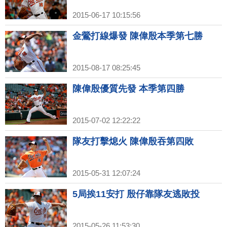
2015-06-17 10:15:56
金鶯打線爆發 陳偉殷本季第七勝
2015-08-17 08:25:45
陳偉殷優質先發 本季第四勝
2015-07-02 12:22:22
隊友打擊熄火 陳偉殷吞第四敗
2015-05-31 12:07:24
5局挨11安打 殷仔靠隊友逃敗投
2015-05-26 11:53:30