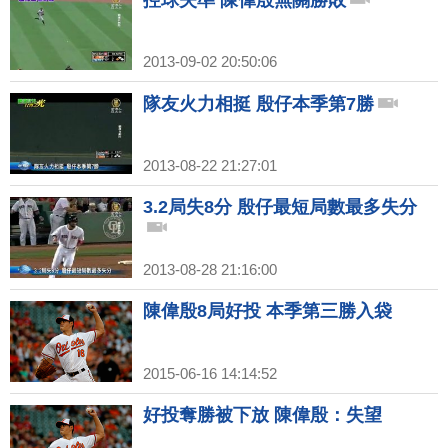
控球失準 陳偉殷無關勝敗
2013-09-02 20:50:06
隊友火力相挺 殷仔本季第7勝
2013-08-22 21:27:01
3.2局失8分 殷仔最短局數最多失分
2013-08-28 21:16:00
陳偉殷8局好投 本季第三勝入袋
2015-06-16 14:14:52
好投奪勝被下放 陳偉殷：失望