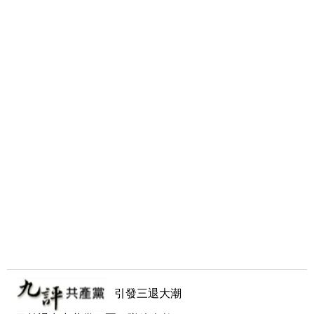
引發三退大潮