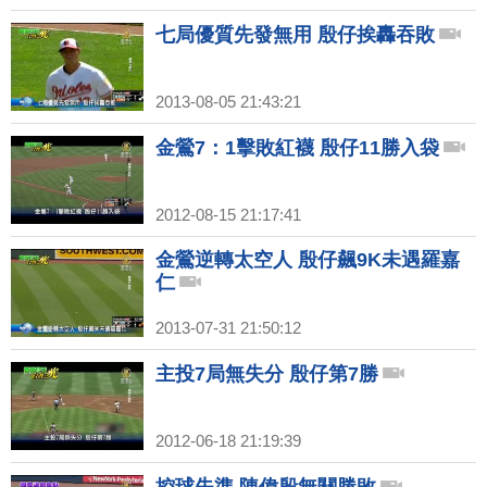
七局優質先發無用 殷仔挨轟吞敗
2013-08-05 21:43:21
金鶯7：1擊敗紅襪 殷仔11勝入袋
2012-08-15 21:17:41
金鶯逆轉太空人 殷仔飆9K未遇羅嘉
仁
2013-07-31 21:50:12
主投7局無失分 殷仔第7勝
2012-06-18 21:19:39