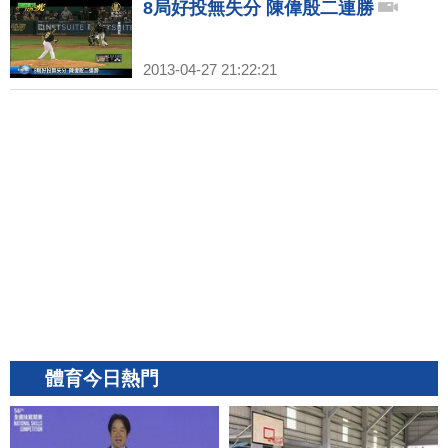
8局好投無失分 陳偉殷二連勝
2013-04-27 21:22:21
體育今日熱門