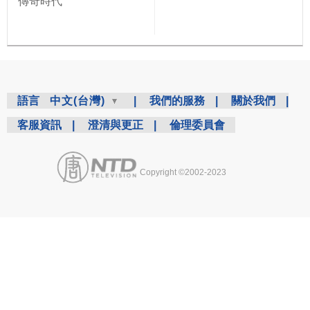
傳奇時代
語言
中文(台灣)
|
我們的服務
|
關於我們
|
客服資訊
|
澄清與更正
|
倫理委員會
Copyright ©2002-2023