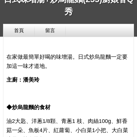
秀
首頁
留言
在家做最簡單好喝的味增湯。日式炒烏龍麵一定要
加這一味才道地。
主廚：潘美玲
◆炒烏龍麵的食材
油2大匙、洋蔥1/8顆、青蔥1 枝、肉絲100g、鮮香
菇一朵、魚板4片、紅蘿蔔、小白菜1小把、大白菜