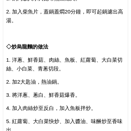
2. 加入柴魚片，蓋鍋蓋燜20分鐘，即可起鍋濾出高
湯。
◇炒烏龍麵的做法
1. 洋蔥、鮮香菇、肉絲、魚板、紅蘿蔔、大白菜切
絲、小白菜、青蔥切段。
2. 加2大匙油，熱油鍋。
3. 將洋蔥、蔥白、鮮香菇爆香。
4. 加入肉絲炒至反白，加入魚板拌炒。
5. 紅蘿蔔、大白菜快炒、加入醬油、味醂炒至香味
出。