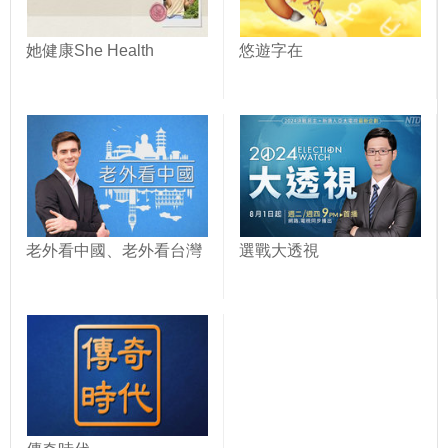
她健康She Health
悠遊字在
老外看中國、老外看台灣
選戰大透視