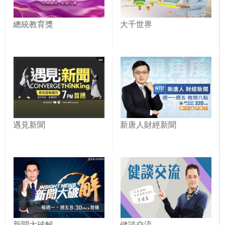
總統教育獎
大千世界
遇見新聞
新唐人財經新聞
新聞大破解
健談交流