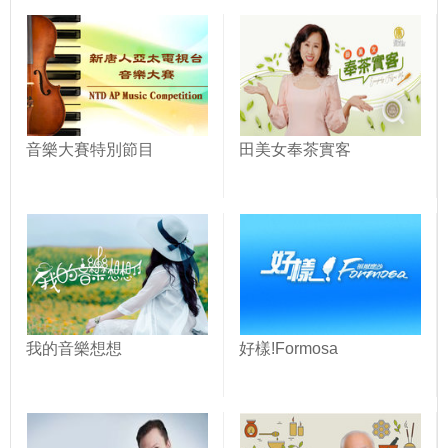
音樂大賽特別節目
田美女奉茶實客
我的音樂想想
好樣!Formosa