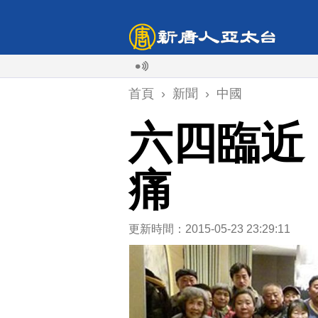
首頁
›
新聞
›
中國
六四臨近
痛
更新時間：2015-05-23 23:29:11