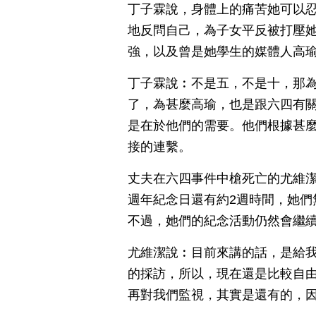
丁子霖說，身體上的痛苦她可以
地反問自己，為子女平反被打壓
強，以及曾是她學生的媒體人高
丁子霖說︰不是五，不是十，那
了，為甚麼高瑜，也是跟六四有
是在於他們的需要。他們根據甚
接的連繫。
丈夫在六四事件中槍死亡的尤維潔
週年紀念日還有約2週時間，她們
不過，她們的紀念活動仍然會繼
尤維潔說︰目前來講的話，是給
的採訪，所以，現在還是比較自
再對我們監視，其實是還有的，