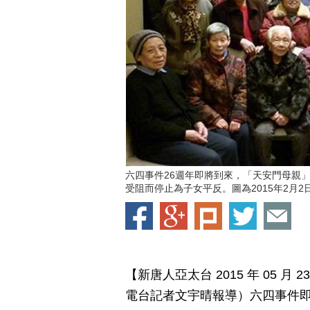
六四事件26週年即將到來，「天安門母親
受阻而停止為子女平反。圖為2015年2月
【新唐人亞太台 2015 年 05 月
電台記者文宇晴報導）六四事件即