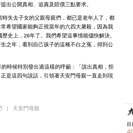
府提出公開真相、追責及賠償三點要求。
當時失去子女的父親母親們，都已是老年人了，都
非常希望國家能夠正視當年的六四大屠殺，因為我
國歷史上，26年了。我們希望這事情能儘快解決。
有生之年，看到自己孩子的這種不白之冤，得到公
年的時候特別發出過這樣的呼籲：「說出真相，拒
。正是這四句說話，引領著天安門母親一直走到現
門
天安門母親
|
目
4