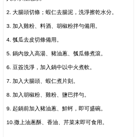
2. 大腸頭切條；蝦仁去腸泥，洗淨擦乾水分。
3. 加入雞粉、料酒、胡椒粉拌勻備用。
4. 瓠瓜去皮切條備用。
5. 鍋內放入高湯、豬油蔥、瓠瓜條煮滾。
6. 豆簽洗淨，加入鍋中以中火煮軟。
7. 加入大腸頭、蝦仁煮片刻。
8. 加入胡椒粉、雞粉、鹽巴拌勻。
9. 起鍋前加入豬油蔥、鮮蚵，即可盛碗。
10.撒上油蔥酥、香油、芹菜末即可食用。