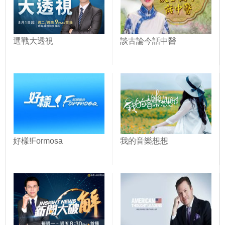
選戰大透視
談古論今話中醫
好樣!Formosa
我的音樂想想