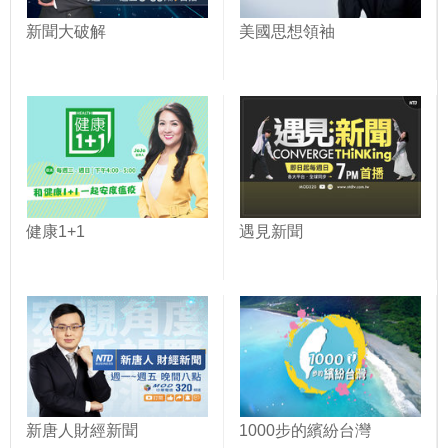
新聞大破解
美國思想領袖
健康1+1
遇見新聞
新唐人財經新聞
1000步的繽紛台灣