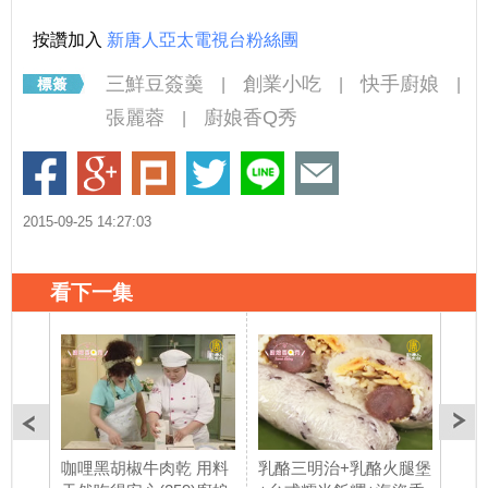
按讚加入
新唐人亞太電視台粉絲團
三鮮豆簽羹
創業小吃
快手廚娘
|
|
|
張麗蓉
廚娘香Q秀
|
2015-09-25 14:27:03
看下一集
咖哩黑胡椒牛肉乾 用料
乳酪三明治+乳酪火腿堡
南瓜