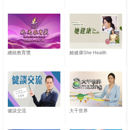
總統教育獎
她健康She Health
健談交流
大千世界