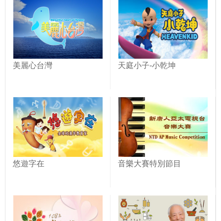
美麗心台灣
天庭小子-小乾坤
悠遊字在
音樂大賽特別節目