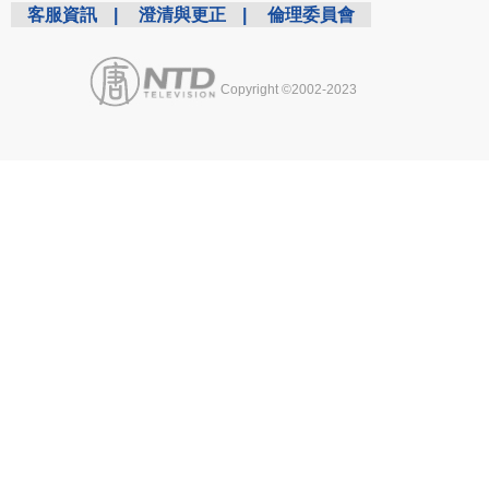
客服資訊
|
澄清與更正
|
倫理委員會
Copyright ©2002-2023