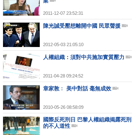
案
2011-12-07 23:52:31
陳光誠受壓想離開中國 民眾聲援
2012-05-03 21:05:10
人權組織：須對中共施加實質壓力
2011-04-28 09:24:52
章家敦﹕ 美中對話 毫無成效
2010-05-26 08:58:09
國際反死刑日 巴黎人權組織揭露死刑
的不人道性