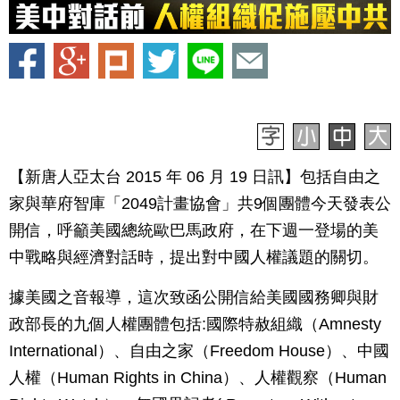
【新唐人亞太台 2015 年 06 月 19 日訊】包括自由之
家與華府智庫「2049計畫協會」共9個團體今天發表公
開信，呼籲美國總統歐巴馬政府，在下週一登場的美
中戰略與經濟對話時，提出對中國人權議題的關切。
據美國之音報導，這次致函公開信給美國國務卿與財
政部長的九個人權團體包括:國際特赦組織（Amnesty
International）、自由之家（Freedom House）、中國
人權（Human Rights in China）、人權觀察（Human