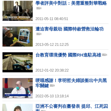
學者評美中對話：美需重整對華戰略
2011-05-11 08:40:51
遭迫害母親劫 國際特赦營救法輪功
2013-05-12 21:12:25
台教育環境優勢 國際RH進駐高雄
2012-01-02 20:38:22
哽咽感謝！李明哲夫婦談衝出中共黑
牢關鍵
2022-05-10 13:18:14
亞洲不公審判在臺發表 提邱、江死囚