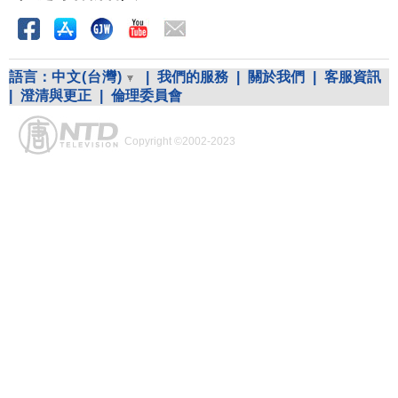
語言：
中文(台灣)
|
我們的服務
|
關於我們
|
客服資訊
|
澄清與更正
|
倫理委員會
Copyright ©2002-2023