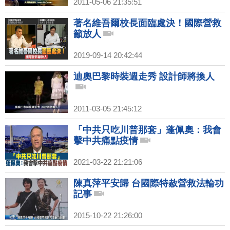
2011-05-06 21:35:51
著名維吾爾校長面臨處決！國際營救
籲放人
2019-09-14 20:42:44
迪奧巴黎時裝週走秀 設計師將換人
2011-03-05 21:45:12
「中共只吃川普那套」蓬佩奧：我會
擊中共痛點疫情
2021-03-22 21:21:06
陳真萍平安歸 台國際特赦營救法輪功
記事
2015-10-22 21:26:00