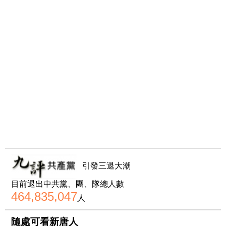
引發三退大潮
目前退出中共黨、團、隊總人數
464,835,047
人
隨處可看新唐人