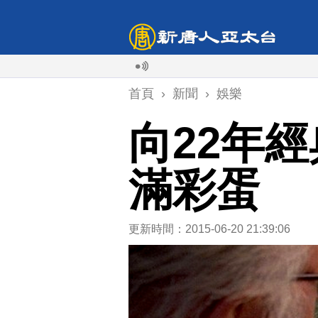
降低
首頁
›
新聞
›
娛樂
向22年
滿彩蛋
更新時間：2015-06-20 21:39:06