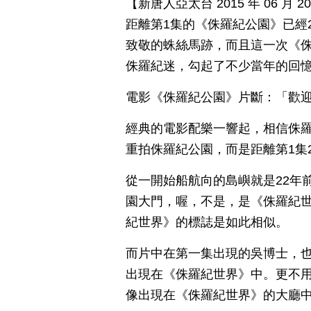
【新唐人亞太台 2015 年 06 
距離第1集的《侏羅紀公園》已經
致敬的蛛絲馬跡，而且這一次《
侏羅紀迷，勾起了不少當年的回
電影《侏羅紀公園》片斷：「歡
經典的電影配樂一響起，相信侏羅
重拍侏羅紀公園，而是距離第1集
從一開始船航向的島嶼就是22年
園大門，喔，不是，是《侏羅紀
紀世界》的標誌是如此相似。
而片中在第一集出現的吳博士，也
出現在《侏羅紀世界》中。更不
像出現在《侏羅紀世界》的大廳