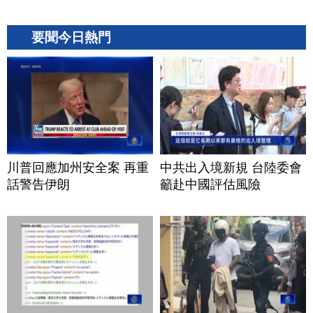
要聞今日熱門
川普回應加州安全案 再重
中共出入境新規 台陸委會
話警告伊朗
籲赴中國評估風險