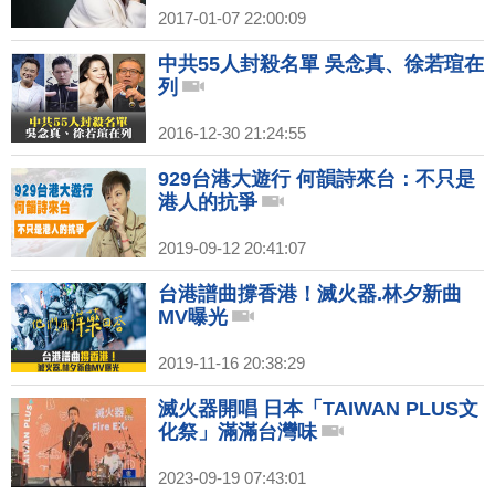
2017-01-07 22:00:09
中共55人封殺名單 吳念真、徐若瑄在
列
2016-12-30 21:24:55
929台港大遊行 何韻詩來台：不只是
港人的抗爭
2019-09-12 20:41:07
台港譜曲撐香港！滅火器.林夕新曲
MV曝光
2019-11-16 20:38:29
滅火器開唱 日本「TAIWAN PLUS文
化祭」滿滿台灣味
2023-09-19 07:43:01