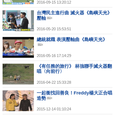
2016-09-15 13:20:12
台灣民主進行曲 滅火器《島嶼天光》
壓軸
2016-05-20 15:53:51
總統就職 表演壓軸曲《島嶼天光》
2016-05-16 17:14:29
《有任務的旅行》 林強聯手滅火器翻
唱〈向前行〉
2016-04-22 15:33:28
一起衝找回善良！Freddy楊大正合唱
造勢
2015-12-14 01:10:24