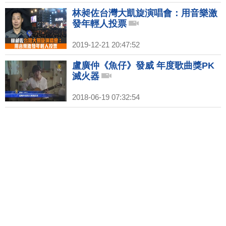
林昶佐台灣大凱旋演唱會：用音樂激
發年輕人投票
2019-12-21 20:47:52
盧廣仲《魚仔》發威 年度歌曲獎PK
滅火器
2018-06-19 07:32:54