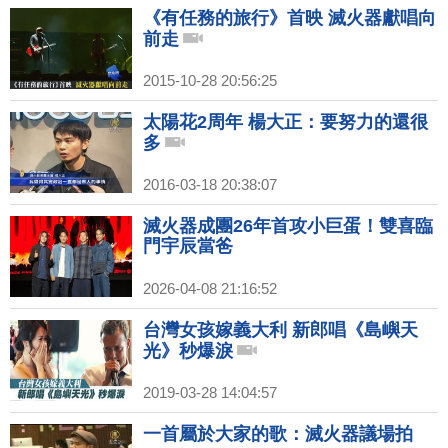
《有任務的旅行》首映 滅火器獻唱向
前走
2015-10-28 20:56:25
太陽花2周年 楊大正：要努力的還很
多
2016-03-18 20:38:07
滅火器成團26年首攻小巨蛋！雙喜臨
門宇辰當爸
2026-04-08 21:16:52
台灣女孩嫁義大利 新郎唱《島嶼天
光》秒爆淚
2019-03-28 14:04:57
一首屬於大家的歌：滅火器議場拍