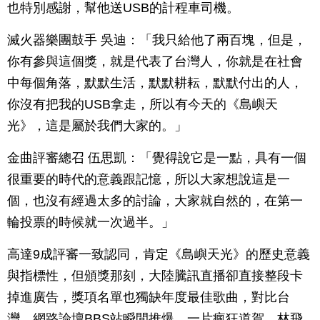
也特別感謝，幫他送USB的計程車司機。
滅火器樂團鼓手 吳迪：「我只給他了兩百塊，但是，
你有參與這個獎，就是代表了台灣人，你就是在社會
中每個角落，默默生活，默默耕耘，默默付出的人，
你沒有把我的USB拿走，所以有今天的《島嶼天
光》，這是屬於我們大家的。」
金曲評審總召 伍思凱：「覺得說它是一點，具有一個
很重要的時代的意義跟記憶，所以大家想說這是一
個，也沒有經過太多的討論，大家就自然的，在第一
輪投票的時候就一次過半。」
高達9成評審一致認同，肯定《島嶼天光》的歷史意義
與指標性，但頒獎那刻，大陸騰訊直播卻直接整段卡
掉進廣告，獎項名單也獨缺年度最佳歌曲，對比台
灣，網路論壇BBS站瞬間推爆，一片瘋狂道賀，林飛