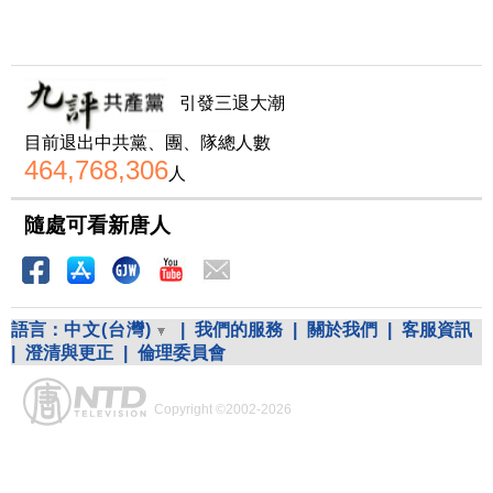
引發三退大潮
目前退出中共黨、團、隊總人數
464,768,306
人
隨處可看新唐人
語言：
中文(台灣)
|
我們的服務
|
關於我們
|
客服資訊
|
澄清與更正
|
倫理委員會
Copyright ©2002-2026