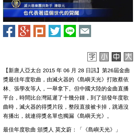
【新唐人亞太台 2015 年 06 月 28 日訊】第26屆金曲
獎最佳年度歌曲，由滅火器的《島嶼天光》打敗蔡依
林、張學友等人，一舉拿下。但中國大陸的金曲直播
平台，時間比台灣延遲了十幾分鍾，到了頒發年度歌
曲時，滅火器的得獎片段，整段直接被卡掉，跳過沒
有播出，就連得獎名單也獨漏《島嶼天光》。
最佳年度歌曲 頒獎人 莫文蔚：「《島嶼天光》」